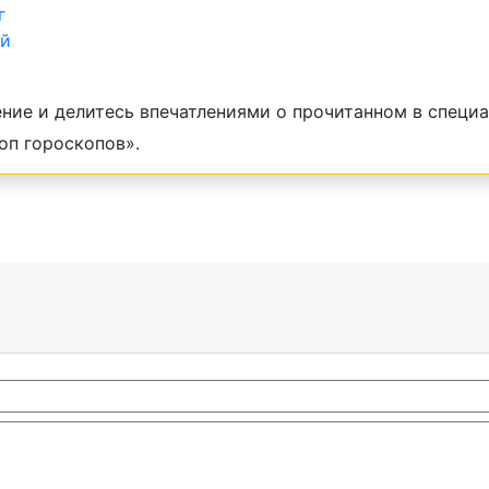
г
ей
ние и делитесь впечатлениями о прочитанном в специа
оп гороскопов».