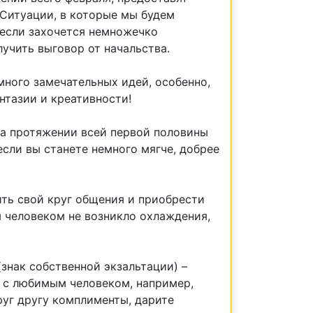
 Ситуации, в которые мы будем
 если захочется немножечко
лучить выговор от начальства.
много замечательных идей, особенно,
нтазии и креативности!
на протяжении всей первой половины
если вы станете немного мягче, добрее
ить свой круг общения и приобрести
 человеком не возникло охлаждения,
знак собственной экзальтации) –
й с любимым человеком, например,
руг другу комплименты, дарите