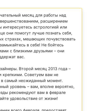
ечательный месяц для работы над
овершенствованием, расширением
вы интересуетесь астрологией или
це они помогут лучше познать себя,
ых страхах, мешающих почувствовать
замыкайтесь в себе! Не бойтесь
ами с близкими друзьями – они
ддержат вас.
зайнеры. Второй месяц 2013 года –
и крепкими. Советуем вам не
я в самый неожиданный момент.
ный уровень – вам, вполне вероятно,
езды рекомендуют вам в феврале
айте удовольствие от жизни!
жении всего февраля, предоставят