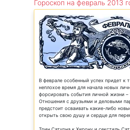
Гороскоп на февраль 2013 г
В феврале особенный успех придет к т
неплохое время для начала новых ли
форсировать события личной жизни – 
Отношения с друзьями и деловыми пар
предстоит осваивать какие-либо новы
открыть свою душу и сердце для пере
Трин Сатурна к Хирону и секстиль Сат