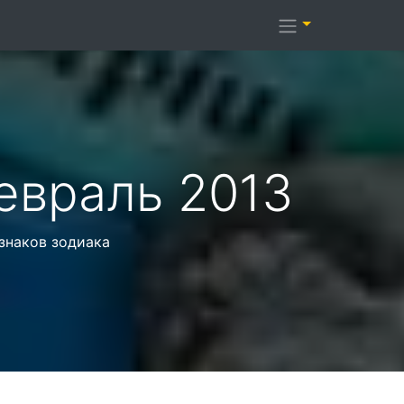
евраль 2013
 знаков зодиака