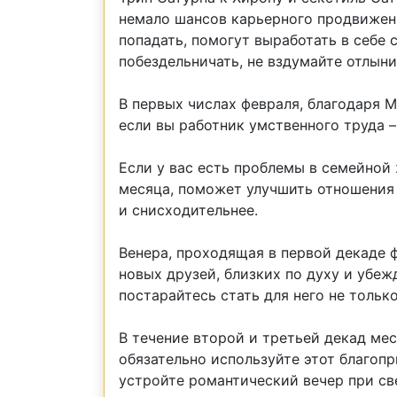
немало шансов карьерного продвижени
попадать, помогут выработать в себе
побездельничать, не вздумайте отлынив
В первых числах февраля, благодаря 
если вы работник умственного труда –
Если у вас есть проблемы в семейной
месяца, поможет улучшить отношения с
и снисходительнее.
Венера, проходящая в первой декаде 
новых друзей, близких по духу и убе
постарайтесь стать для него не тольк
В течение второй и третьей декад мес
обязательно используйте этот благоп
устройте романтический вечер при св