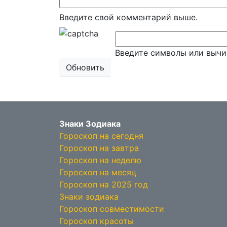
Введите свой комментарий выше.
Введите символы или вычи
Обновить
Знаки Зодиака
Гороскоп на сегодня
Гороскоп на завтра
Гороскоп на неделю
Гороскоп на месяц
Гороскоп на 2025 год
Знаки зодиака
Гороскоп совместимости
Гороскоп красоты