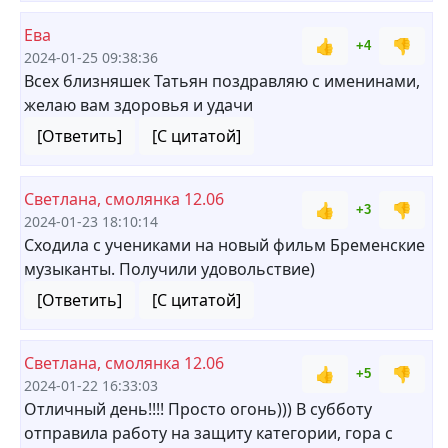
Ева
👍
👎
+4
2024-01-25 09:38:36
Всех близняшек Татьян поздравляю с именинами,
желаю вам здоровья и удачи
[Ответить]
[С цитатой]
Светлана, смолянка 12.06
👍
👎
+3
2024-01-23 18:10:14
Сходила с учениками на новый фильм Бременские
музыканты. Получили удовольствие)
[Ответить]
[С цитатой]
Светлана, смолянка 12.06
👍
👎
+5
2024-01-22 16:33:03
Отличный день!!!! Просто огонь))) В субботу
отправила работу на защиту категории, гора с