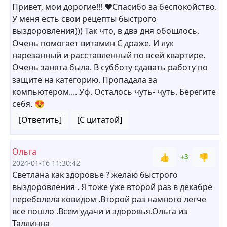
Привет, мои дорогие!!! ❤Спасибо за беспокойство.
У меня есть свои рецепты быстрого
выздоровления))) Так что, в два дня обошлось.
Очень помогает витамин С драже. И лук
нарезанный и расставленный по всей квартире.
Очень занята была. В субботу сдавать работу по
защите на категорию. Пропадала за
компьютером.... Уф. Осталось чуть- чуть. Берегите
себя. 😍
[Ответить]
[С цитатой]
Ольга
👍
👎
+3
2024-01-16 11:30:42
Светлана как здоровье ? желаю быстрого
выздоровления . Я тоже уже второй раз в декабре
переболела ковидом .Второй раз намного легче
все пошло .Всем удачи и здоровья.Ольга из
Таллинна