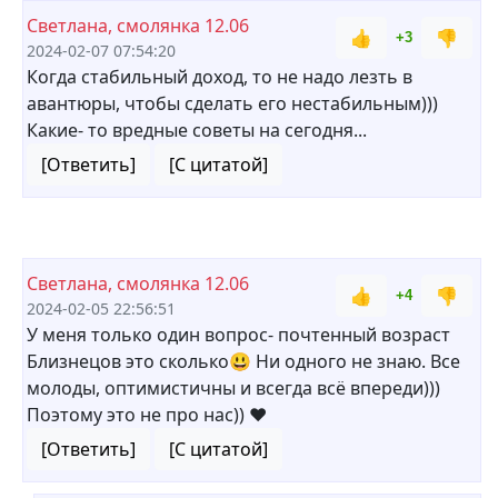
Светлана, смолянка 12.06
👍
👎
+3
2024-02-07 07:54:20
Когда стабильный доход, то не надо лезть в
авантюры, чтобы сделать его нестабильным)))
Какие- то вредные советы на сегодня...
[Ответить]
[С цитатой]
Светлана, смолянка 12.06
👍
👎
+4
2024-02-05 22:56:51
У меня только один вопрос- почтенный возраст
Близнецов это сколько😃 Ни одного не знаю. Все
молоды, оптимистичны и всегда всё впереди)))
Поэтому это не про нас)) ❤
[Ответить]
[С цитатой]