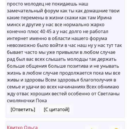
просто молодец не покидаешь наш
замечательный форум как ты как домашние твои
какие перемены в жизни скажи как там Ирина
минск и другие у нас все нормально жарко
конечно плюс 40 45 а у нас долго не работал
интернет именно в области нашего форума
невозможно было войти в час наш ну у нас тут так
бывает часто мы уже привыкли в любом случае
рад был вас всех слышать молодцы так держать
больше общения больше позитива и не унывать
жизнь в любом случае продолжается пока мы все
живы и здоровы Всем здоровья благополучия в
семье и удачи во всех начинаниях Всех обнимаю
жду отвас хороших вестей особенно от Светланы
смоляночки Пока
[Ответить]
[С цитатой]
Квитко Ольга