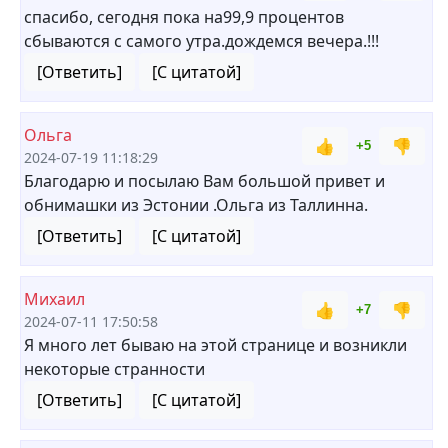
спасибо, сегодня пока на99,9 процентов
сбываются с самого утра.дождемся вечера.!!!
[Ответить]
[С цитатой]
Ольга
👍
👎
+5
2024-07-19 11:18:29
Благодарю и посылаю Вам большой привет и
обнимашки из Эстонии .Ольга из Таллинна.
[Ответить]
[С цитатой]
Михаил
👍
👎
+7
2024-07-11 17:50:58
Я много лет бываю на этой странице и возникли
некоторые странности
[Ответить]
[С цитатой]