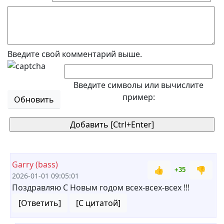
Введите свой комментарий выше.
Введите символы или вычислите
пример:
Обновить
Garry (bass)
👍
👎
+35
2026-01-01 09:05:01
Поздравляю С Новым годом всех-всех-всех !!!
[Ответить]
[С цитатой]