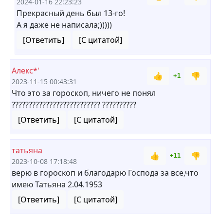
2024-01-16 22:23:23
Прекрасный день был 13-го!
А я даже не написала;)))))
[Ответить]
[С цитатой]
Алекс*'
👍
👎
+1
2023-11-15 00:43:31
Что это за гороскоп, ничего не понял
?????????????????????????? ??????????
[Ответить]
[С цитатой]
татьяна
👍
👎
+11
2023-10-08 17:18:48
верю в гороскоп и благодарю Господа за все,что
имею Татьяна 2.04.1953
[Ответить]
[С цитатой]