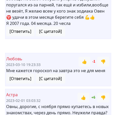
поругался из-за парней, так ещё и избили,вообще
не везёт, Я желаю всем у кого знак зодиака Овен
♈ удачи в этом месяце берегите себя 💪👍
Я 2007 года. 04 месяца. 20 чесла
[Ответить]
[С цитатой]
Любовь
👍
👎
-1
2023-03-10 19:23:33
Мне кажется гороскоп на завтра это не для меня
[Ответить]
[С цитатой]
Астра
👍
👎
+6
2023-02-01 03:03:32
Овны, дорогие, с ноября прямо купаетесь в новых
знакомствах, через день прямо. Неужели правда?