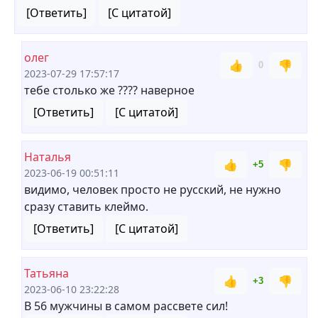
[Ответить]
[С цитатой]
олег
👍
👎
0
2023-07-29 17:57:17
тебе столько же ???? наверное
[Ответить]
[С цитатой]
Наталья
👍
👎
+5
2023-06-19 00:51:11
видимо, человек просто не русский, не нужно
сразу ставить клеймо.
[Ответить]
[С цитатой]
Татьяна
👍
👎
+3
2023-06-10 23:22:28
В 56 мужчины в самом рассвете сил!