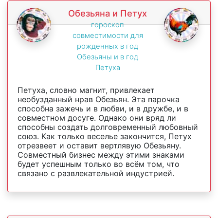
Обезьяна и Петух
гороскоп
совместимости для
рожденных в год
Обезьяны и в год
Петуха
Петуха, словно магнит, привлекает
необузданный нрав Обезьян. Эта парочка
способна зажечь и в любви, и в дружбе, и в
совместном досуге. Однако они вряд ли
способны создать долговременный любовный
союз. Как только веселье закончится, Петух
отрезвеет и оставит вертлявую Обезьяну.
Совместный бизнес между этими знаками
будет успешным только во всём том, что
связано с развлекательной индустрией.