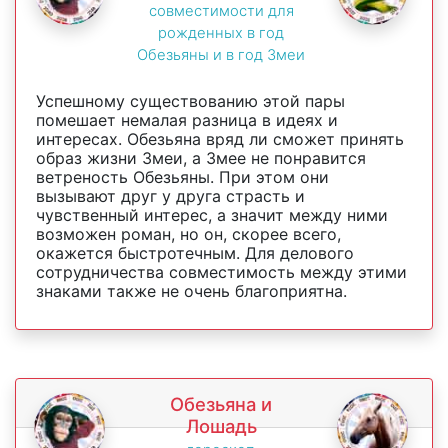
совместимости для
рожденных в год
Обезьяны и в год Змеи
Успешному существованию этой пары
помешает немалая разница в идеях и
интересах. Обезьяна вряд ли сможет принять
образ жизни Змеи, а Змее не понравится
ветреность Обезьяны. При этом они
вызывают друг у друга страсть и
чувственный интерес, а значит между ними
возможен роман, но он, скорее всего,
окажется быстротечным. Для делового
сотрудничества совместимость между этими
знаками также не очень благоприятна.
Обезьяна и
Лошадь