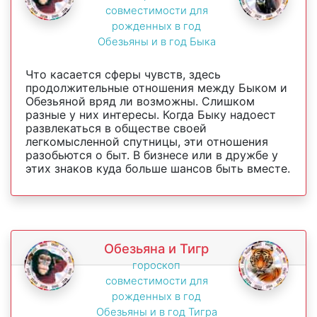
совместимости для
рожденных в год
Обезьяны и в год Быка
Что касается сферы чувств, здесь
продолжительные отношения между Быком и
Обезьяной вряд ли возможны. Слишком
разные у них интересы. Когда Быку надоест
развлекаться в обществе своей
легкомысленной спутницы, эти отношения
разобьются о быт. В бизнесе или в дружбе у
этих знаков куда больше шансов быть вместе.
Обезьяна и Тигр
гороскоп
совместимости для
рожденных в год
Обезьяны и в год Тигра