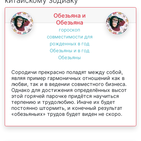
китайскому зодиаку
Обезьяна и
Обезьяна
гороскоп
совместимости для
рожденных в год
Обезьяны и в год
Обезьяны
Сородичи прекрасно поладят между собой,
являя пример гармоничных отношений как в
любви, так и в ведении совместного бизнеса.
Однако для достижения определённых высот
этой горячей парочке придётся научиться
терпению и трудолюбию. Иначе их будет
постоянно штормить, и конечный результат
«обезьяньих» трудов будет виден не скоро.