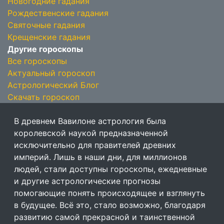
Новогодние гадания
Рождественские гадания
Святочные гадания
Крещенские гадания
Другие гороскопы
Все гороскопы
Актуальный гороскоп
Астрологический Блог
Скачать гороскоп
В древнем Вавилоне астрология была
королевской наукой предназначенной
исключительно для правителей древних
империй. Лишь в наши дни, для миллионов
людей, стали доступны гороскопы, ежедневные
и другие астрологические прогнозы
помогающие понять происходящее и взглянуть
в будущее. Всё это, стало возможно, благодаря
развитию самой прекрасной и таинственной