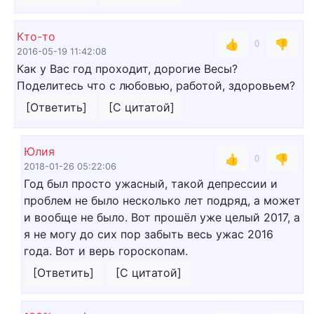
Кто-то
👍
👎
0
2016-05-19 11:42:08
Как у Вас год проходит, дорогие Весы?
Поделитесь что с любовью, работой, здоровьем?
[Ответить]
[С цитатой]
Юлия
👍
👎
0
2018-01-26 05:22:06
Год был просто ужасный, такой депрессии и
проблем не было несколько лет подряд, а может
и вообще не было. Вот прошёл уже целый 2017, а
я не могу до сих пор забыть весь ужас 2016
года. Вот и верь гороскопам.
[Ответить]
[С цитатой]