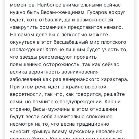
моментов. Наиболее внимательными сейчас
нужно быть Весам-женщинам. Гусаров вокруг
будет, хоть отбавляй, да и возможностей
«закрутить романчик» представится немало.
На самом деле вы с лёгкостью можете
окунуться в этот бесшабашный мир плотского
наслаждения! Хотя не лишним будет учесть то,
что звёзды рекомендуют проявить
повышенную осторожность, так как сейчас
велика вероятность возникновения
заболеваний как раз венерианского характера.
При этом речь идёт о крайне высокой
вероятности, так что, как говорится, решайте
сами, но помните о предупреждении. Как ни
странно, Весы-мужчины в этом отношении
будут вести себя значительно спокойнее,
несмотря на то, что весна традиционно
«сносит крышу» всему мужскому населению
планеты Земля. Конечно, если вам предлагают