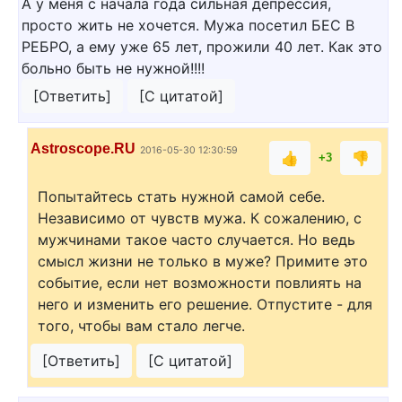
А у меня с начала года сильная депрессия,
просто жить не хочется. Мужа посетил БЕС В
РЕБРО, а ему уже 65 лет, прожили 40 лет. Как это
больно быть не нужной!!!!
[Ответить]
[С цитатой]
Astroscope.RU
2016-05-30 12:30:59
👍
👎
+3
Попытайтесь стать нужной самой себе.
Независимо от чувств мужа. К сожалению, с
мужчинами такое часто случается. Но ведь
смысл жизни не только в муже? Примите это
событие, если нет возможности повлиять на
него и изменить его решение. Отпустите - для
того, чтобы вам стало легче.
[Ответить]
[С цитатой]