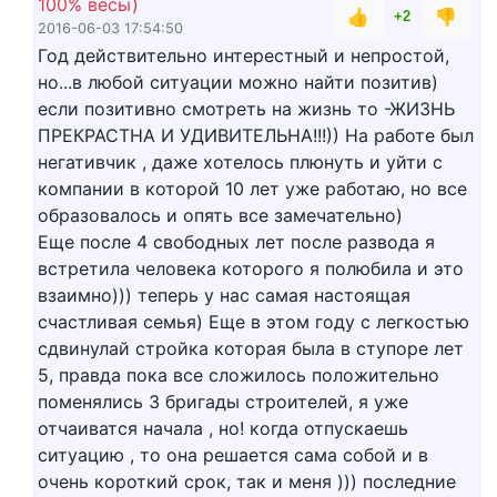
100% весы)
👍
👎
+2
2016-06-03 17:54:50
Год действительно интерестный и непростой,
но...в любой ситуации можно найти позитив)
если позитивно смотреть на жизнь то -ЖИЗНЬ
ПРЕКРАСТНА И УДИВИТЕЛЬНА!!!)) На работе был
негативчик , даже хотелось плюнуть и уйти с
компании в которой 10 лет уже работаю, но все
образовалось и опять все замечательно)
Еще после 4 свободных лет после развода я
встретила человека которого я полюбила и это
взаимно))) теперь у нас самая настоящая
счастливая семья) Еще в этом году с легкостью
сдвинулай стройка которая была в ступоре лет
5, правда пока все сложилось положительно
поменялись 3 бригады строителей, я уже
отчаиватся начала , но! когда отпускаешь
ситуацию , то она решается сама собой и в
очень короткий срок, так и меня ))) последние