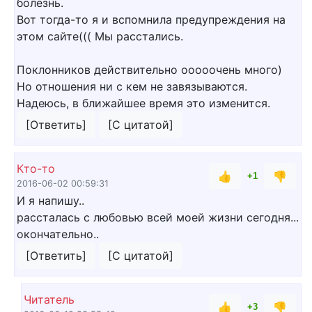
болезнь.
Вот тогда-то я и вспомнила предупреждения на
этом сайте((( Мы расстались.
Поклонников действительно ооооочень много)
Но отношения ни с кем не завязываются.
Надеюсь, в ближайшее время это изменится.
[Ответить]
[С цитатой]
Кто-то
👍
👎
+1
2016-06-02 00:59:31
И я напишу..
рассталась с любовью всей моей жизни сегодня...
окончательно..
[Ответить]
[С цитатой]
Читатель
👍
👎
+3