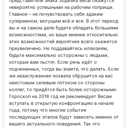
представители знака Зодиака Весы окажутся
невероятно успешными на рабочем поприще.
Главное – не почувствовать себя эдаким
суперменом, могущим всё и вся. В этот период
вы и на самом деле будете обладать большими
возможностями, но ваше мнение относительно
этих возможностей вероятнее всего окажется
преувеличено. Не поддавайтесь иллюзиям,
будьте максимально осторожны с людьми,
которые вам льстят. Если речь идёт о
подчиненных, тогда вы знаете, что делать. Если
же незаслуженная похвала обрушится на вас
неистовым селевым потоком со стороны
коллег, то придётся быть более осторожными.
Гороскоп на 2016 год не рекомендует Весам
вступать в открытую конфронтацию в начале
года, потому что многие события
последующих этапов будут зависеть именно от
вашего актуального поведения. Так что