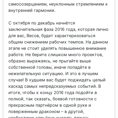
самосозерцанием, неуклонным стремлением к
внутренней гармонии.
С октября по декабрь начнётся
заключительная фаза 2016 года, которая лично
для вас, Весов, будет характеризоваться
общим снижением рабочих темпов. На данном
этапе не стоит уделять повышенное внимание
работе. Не берите слишком много проектов,
образно выражаясь, не прыгайте выше
собственной головы, иначе попадёте в
нежелательную ситуацию. И это в лучшем
случае! В худшем вас будет поджидать целый
каскад самых непредсказуемых событий. В
итоге, чтобы к концу 2016 года подойти в
полной, так сказать, боевой готовности с
прекрасным партнёром в одной руке и
поверженным драконом – в другой,
необходимо серьёзно снизить планку