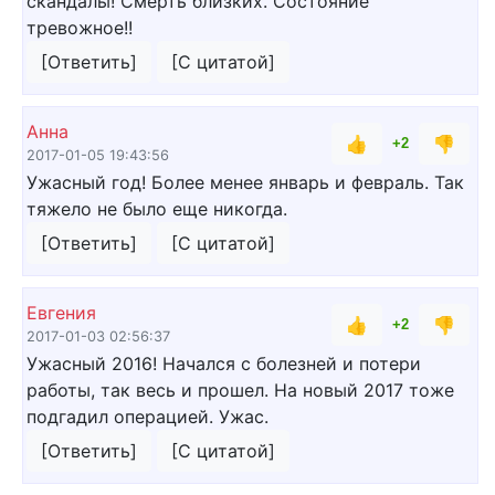
скандалы! Смерть близких. Состояние
тревожное!!
[Ответить]
[С цитатой]
Анна
👍
👎
+2
2017-01-05 19:43:56
Ужасный год! Более менее январь и февраль. Так
тяжело не было еще никогда.
[Ответить]
[С цитатой]
Евгения
👍
👎
+2
2017-01-03 02:56:37
Ужасный 2016! Начался с болезней и потери
работы, так весь и прошел. На новый 2017 тоже
подгадил операцией. Ужас.
[Ответить]
[С цитатой]