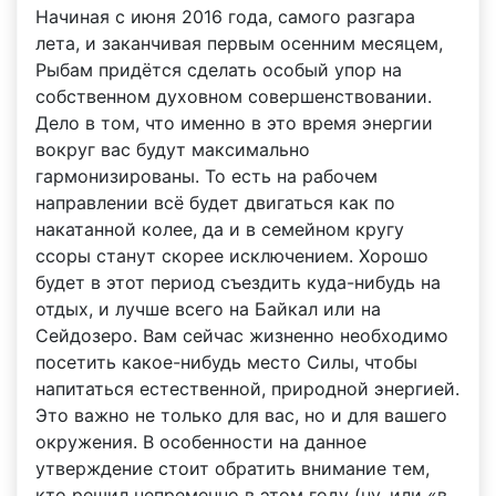
Начиная с июня 2016 года, самого разгара
лета, и заканчивая первым осенним месяцем,
Рыбам придётся сделать особый упор на
собственном духовном совершенствовании.
Дело в том, что именно в это время энергии
вокруг вас будут максимально
гармонизированы. То есть на рабочем
направлении всё будет двигаться как по
накатанной колее, да и в семейном кругу
ссоры станут скорее исключением. Хорошо
будет в этот период съездить куда-нибудь на
отдых, и лучше всего на Байкал или на
Сейдозеро. Вам сейчас жизненно необходимо
посетить какое-нибудь место Силы, чтобы
напитаться естественной, природной энергией.
Это важно не только для вас, но и для вашего
окружения. В особенности на данное
утверждение стоит обратить внимание тем,
кто решил непременно в этом году (ну, или «в