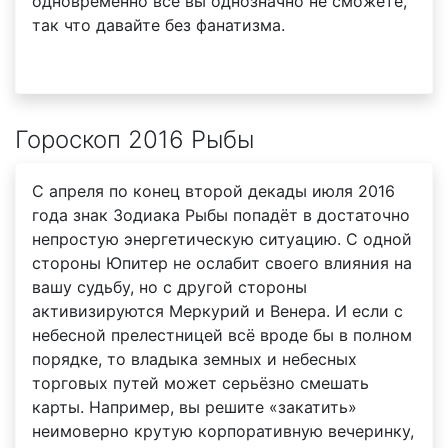
одновременно всё вы однозначно не сможете,
так что давайте без фанатизма.
Гороскоп 2016 Рыбы
С апреля по конец второй декады июля 2016
года знак Зодиака Рыбы попадёт в достаточно
непростую энергетическую ситуацию. С одной
стороны Юпитер не ослабит своего влияния на
вашу судьбу, но с другой стороны
активизируются Меркурий и Венера. И если с
небесной прелестницей всё вроде бы в полном
порядке, то владыка земных и небесных
торговых путей может серьёзно смешать
карты. Например, вы решите «закатить»
неимоверно крутую корпоративную вечеринку,