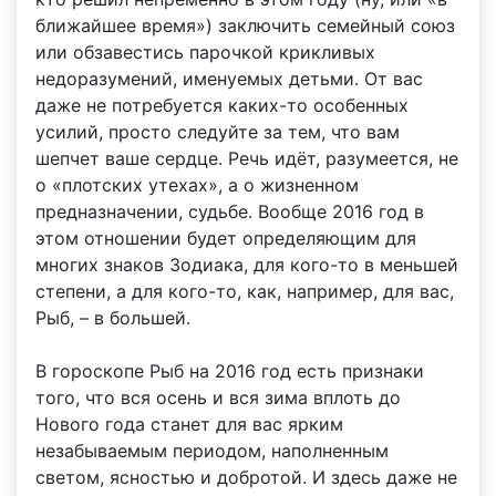
ближайшее время») заключить семейный союз
или обзавестись парочкой крикливых
недоразумений, именуемых детьми. От вас
даже не потребуется каких-то особенных
усилий, просто следуйте за тем, что вам
шепчет ваше сердце. Речь идёт, разумеется, не
о «плотских утехах», а о жизненном
предназначении, судьбе. Вообще 2016 год в
этом отношении будет определяющим для
многих знаков Зодиака, для кого-то в меньшей
степени, а для кого-то, как, например, для вас,
Рыб, – в большей.
В гороскопе Рыб на 2016 год есть признаки
того, что вся осень и вся зима вплоть до
Нового года станет для вас ярким
незабываемым периодом, наполненным
светом, ясностью и добротой. И здесь даже не