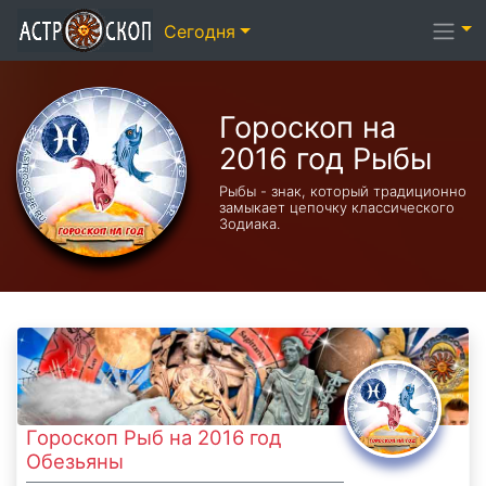
Сегодня
Гороскоп на
2016 год Рыбы
Рыбы - знак, который традиционно
замыкает цепочку классического
Зодиака.
Гороскоп Рыб на 2016 год
Обезьяны