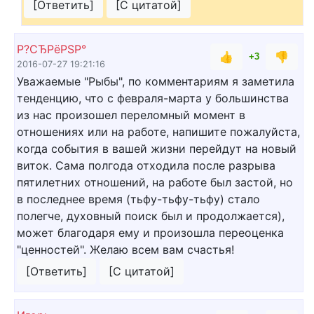
[Ответить]
[С цитатой]
Р?СЂРёРЅР°
👍
👎
+3
2016-07-27 19:21:16
Уважаемые "Рыбы", по комментариям я заметила
тенденцию, что с февраля-марта у большинства
из нас произошел переломный момент в
отношениях или на работе, напишите пожалуйста,
когда события в вашей жизни перейдут на новый
виток. Сама полгода отходила после разрыва
пятилетних отношений, на работе был застой, но
в последнее время (тьфу-тьфу-тьфу) стало
полегче, духовный поиск был и продолжается),
может благодаря ему и произошла переоценка
"ценностей". Желаю всем вам счастья!
[Ответить]
[С цитатой]