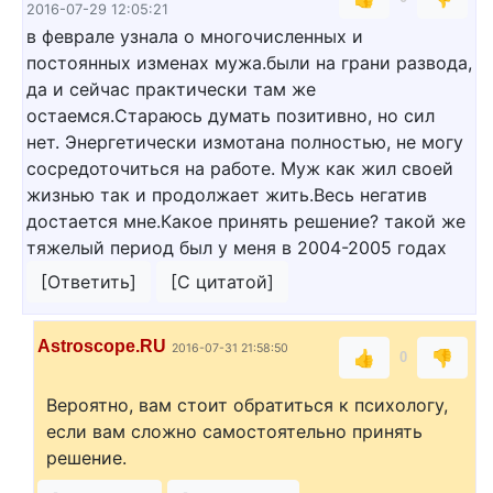
2016-07-29 12:05:21
в феврале узнала о многочисленных и
постоянных изменах мужа.были на грани развода,
да и сейчас практически там же
остаемся.Стараюсь думать позитивно, но сил
нет. Энергетически измотана полностью, не могу
сосредоточиться на работе. Муж как жил своей
жизнью так и продолжает жить.Весь негатив
достается мне.Какое принять решение? такой же
тяжелый период был у меня в 2004-2005 годах
[Ответить]
[С цитатой]
Astroscope.RU
2016-07-31 21:58:50
👍
👎
0
Вероятно, вам стоит обратиться к психологу,
если вам сложно самостоятельно принять
решение.