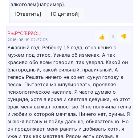
алкоголем(например).
[Ответить]
[С цитатой]
РњР°СЂРёСЏ
👍
👎
0
2016-08-19 02:27:05
Ужасный год. Ребёнку 1,5 года, отношения с
мужем под откос. Узнала об изменах. А так
красиво обо всем говорил, так уверял. Какой он
благородный, какой сильный, правильный. А
теперь Решать ничего не хочет, сунул голову в
песок. Пытается манипулировать, проявляя
психологическое насилие. Я часто думаю о
суициде, хотя я яркая и светлая девушка, но этот
брак меня выжал полностью. Я не получила тепла
и любви о которой мечтала. Ничего нет, руины. Я
знаю-я встану и пойду дальше, обьязательно. Но
он продолжает меня ранить и добивать хотя, я
уже и так как мертвая. Рядом есть друзья, я