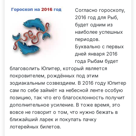
Согласно гороскопу,
2016 год для Рыб,
будет одним из
наиболее успешных
периодов.
Буквально с первых
дней января 2016
года Рыбам будет
благоволить Юпитер, который является
покровителем, рождённых под этим
зодиакальным созвездием. В 2016 году Юпитер
сам по себе займёт на небесной ленте особую
позицию, так что его благосклонность получит
дополнительное усиление. В тоже время, это
вовсе не говорит о том, что нужно бежать в
ближайший ларек и покупать пачку
лотерейных билетов.