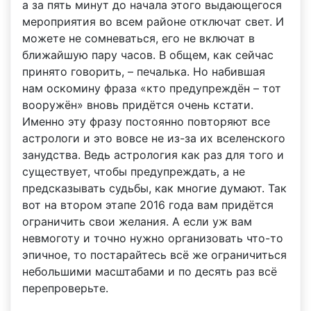
а за пять минут до начала этого выдающегося
мероприятия во всем районе отключат свет. И
можете не сомневаться, его не включат в
ближайшую пару часов. В общем, как сейчас
принято говорить, – печалька. Но набившая
нам оскомину фраза «кто предупреждён – тот
вооружён» вновь придётся очень кстати.
Именно эту фразу постоянно повторяют все
астрологи и это вовсе не из-за их вселенского
занудства. Ведь астрология как раз для того и
существует, чтобы предупреждать, а не
предсказывать судьбы, как многие думают. Так
вот на втором этапе 2016 года вам придётся
ограничить свои желания. А если уж вам
невмоготу и точно нужно организовать что-то
эпичное, то постарайтесь всё же ограничиться
небольшими масштабами и по десять раз всё
перепроверьте.