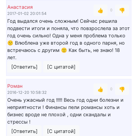
Анастасия
👍
👎
0
2017-01-02 20:01:54
Год выдался очень сложным! Сейчас решила
подвести итоги и поняла, что повзрослела за этот
год очень сильно! Одна у меня проблема только
🙁 Влюблена уже второй год в одного парня, но
встречаюсь с другим 🙁 Как быть, не знаю! 18
лет.
[Ответить]
[С цитатой]
Роман
👍
👎
0
2016-12-20 10:58:32
Очень ужасный год !!!!! Весь год одни болезни и
неприятности ! Финансы пели романсы хоть и
бизнес вроде не плохой , одни скандалы и
стрессы !
[Ответить]
[С цитатой]