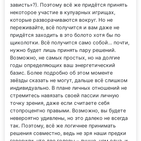
зависть»?). Поэтому всё же придётся принять
некоторое участие в кулуарных игрищах,
которые разворачиваются вокруг. Но не
переживайте, всё получится и вам даже не
придётся заходить в это болото хотя бы по
щиколотки. Всё получится само собой… почти,
нужно будет лишь принять пару решений.
Возможно, не самых простых, но на долгие
годы определяющих ваш энергетический
базис. Более подробно об этом моменте
звёзды сказать не могут, дальше всё слишком
индивидуально. В плане личных отношений не
стремитесь навязать своей пассии личную
точку зрения, даже если считаете себя
стопроцентно правыми. Возможно, вы будете
невероятно удивлены, но это далеко не всегда
так. Поэтому, всё же логичнее принимать
решения совместно, ведь не зря наши предки
говорили, что две головы – лучше, чем одна, и