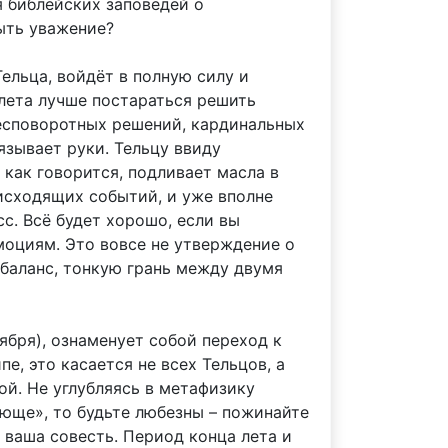
я библейских заповедей о
быть уважение?
Тельца, войдёт в полную силу и
 лета лучше постараться решить
бесповоротных решений, кардинальных
зывает руки. Тельцу ввиду
как говорится, подливает масла в
оисходящих событий, и уже вполне
с. Всё будет хорошо, если вы
моциям. Это вовсе не утверждение о
 баланс, тонкую грань между двумя
ября), ознаменует собой переход к
, это касается не всех Тельцов, а
ой. Не углубляясь в метафизику
ающе», то будьте любезны – пожинайте
– ваша совесть. Период конца лета и