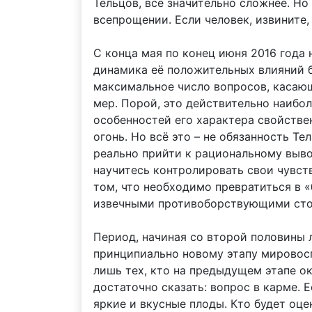
Тельцов, всё значительно сложнее. Но
всепрощении. Если человек, извините,
С конца мая по конец июня 2016 года 
динамика её положительных влияний б
максимальное число вопросов, касающ
мер. Порой, это действительно наибо
особенностей его характера свойстве
огонь. Но всё это – не обязанность Т
реально прийти к рациональному выво
научитесь контролировать свои чувст
том, что необходимо превратиться в «
извечными противоборствующими стор
Период, начиная со второй половины л
принципиально новому этапу мировоспр
лишь тех, кто на предыдущем этапе ок
достаточно сказать: вопрос в карме. 
яркие и вкусные плоды. Кто будет оце