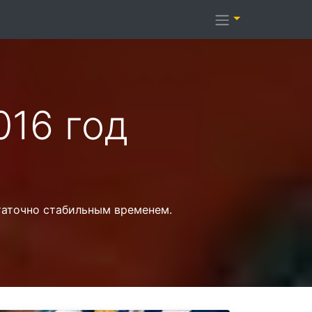
016 год
таточно стабильным временем.