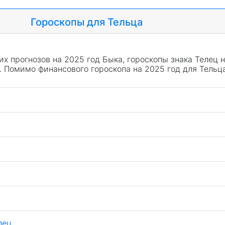
Гороскопы для Тельца
х прогнозов на 2025 год Быка, гороскопы знака Телец 
ц. Помимо финансового гороскопа на 2025 год для Тель
лец