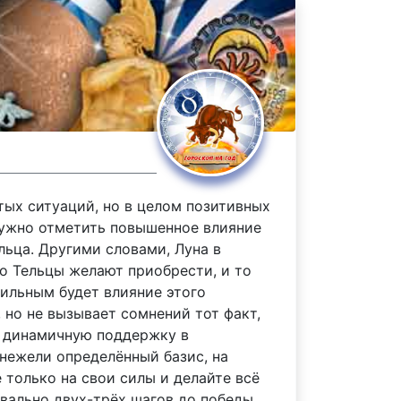
тых ситуаций, но в целом позитивных
 нужно отметить повышенное влияние
льца. Другими словами, Луна в
то Тельцы желают приобрести, и то
сильным будет влияние этого
 но не вызывает сомнений тот факт,
, динамичную поддержку в
 нежели определённый базис, на
 только на свои силы и делайте всё
квально двух-трёх шагов до победы,