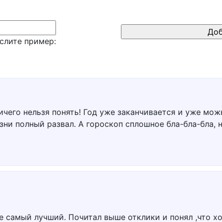
слите пример:
ичего нельзя понять! Год уже заканчивается и уже мож
зни полный развал. А гороскоп сплошное бла-бла-бла, 
не самый лучший. Почитал выше отклики и понял ,что х