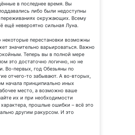
дённые в последнее время. Вы
 поддавались либо были недоступны
 и переживаниях окружающих. Всему
ё ещё невероятно сильная Луна.
что некоторые перестановки возможны
жет значительно варьироваться. Важно
покойным. Теперь вы в полной мере
лом это достаточно логично, но не
. Во-первых, год Обезьяны по
гие отчего-то забывают. А во-вторых,
нем начала принципиально иных
рабочее место, а возможно ваше
чайте их и при необходимости
 характера, прошлые ошибки – всё это
нально другим ракурсом. И это