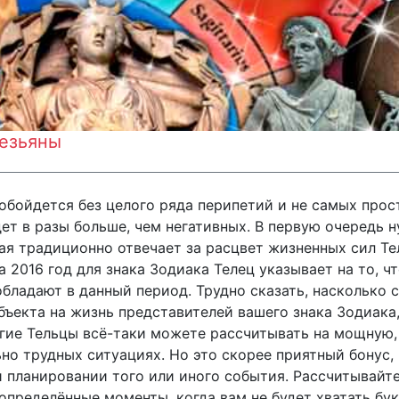
безьяны
 обойдется без целого ряда перипетий и не самых прос
ет в разы больше, чем негативных. В первую очередь
ая традиционно отвечает за расцвет жизненных сил Те
а 2016 год для знака Зодиака Телец указывает на то, ч
обладают в данный период. Трудно сказать, насколько 
бъекта на жизнь представителей вашего знака Зодиака,
огие Тельцы всё-таки можете рассчитывать на мощную
но трудных ситуациях. Но это скорее приятный бонус,
 планировании того или иного события. Рассчитывайте
в определённые моменты, когда вам не будет хватать бу