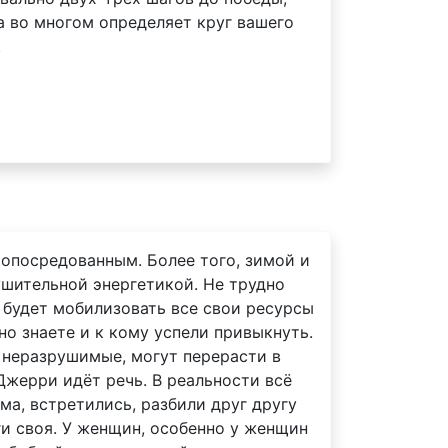
на во многом определяет круг вашего
.
 опосредованным. Более того, зимой и
ушительной энергетикой. Не трудно
 будет мобилизовать все свои ресурсы
но знаете и к кому успели привыкнуть.
 неразрушимые, могут перерасти в
Джерри идёт речь. В реальности всё
ма, встретились, разбили друг другу
уги своя. У женщин, особенно у женщин