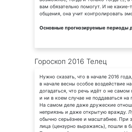
вам обязательно помогут. И не какие-
общения, она учит контролировать эм
Основные прогнозируемые периоды дл
Гороскоп 2016 Телец
Нужно сказать, что в начале 2016 год
в начале весны особое воздействие н
догадаться, что речь идёт о не само
и ни в коем случае не поддаваться на 
На самом деле даже дружеские отноше
неприязнь и даже открытую вражду. Лу
обычно серьёзнее и масштабнее. При э
лица (цензурно выражаясь), пошли в б