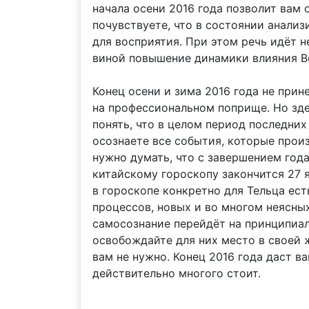
начала осени 2016 года позволит вам 
почувствуете, что в состоянии анали
для восприятия. При этом речь идёт 
виной повышение динамики влияния Ве
Конец осени и зима 2016 года не при
на профессиональном поприще. Но зде
понять, что в целом период последних
осознаете все события, которые произ
нужно думать, что с завершением год
китайскому гороскопу закончится 27 я
в гороскопе конкретно для Тельца ест
процессов, новых и во многом неясных
самосознание перейдёт на принципиал
освобождайте для них место в своей 
вам не нужно. Конец 2016 года даст в
действительно многого стоит.