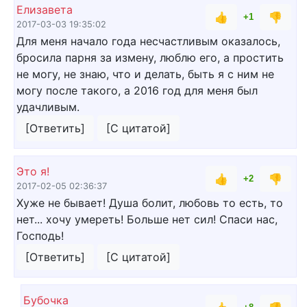
Елизавета
👍
👎
+1
2017-03-03 19:35:02
Для меня начало года несчастливым оказалось,
бросила парня за измену, люблю его, а простить
не могу, не знаю, что и делать, быть я с ним не
могу после такого, а 2016 год для меня был
удачливым.
[Ответить]
[С цитатой]
Это я!
👍
👎
+2
2017-02-05 02:36:37
Хуже не бывает! Душа болит, любовь то есть, то
нет... хочу умереть! Больше нет сил! Спаси нас,
Господь!
[Ответить]
[С цитатой]
Бубочка