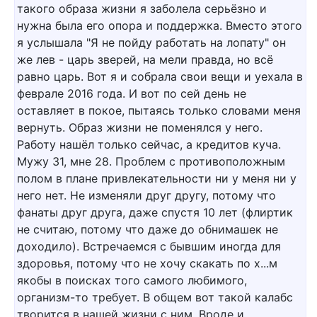
такого образа жизни я заболела серьёзно и
нужна была его опора и поддержка. Вместо этого
я услышала "Я не пойду работать на лопату" он
же лев - царь зверей, на мели правда, но всё
равно царь. Вот я и собрала свои вещи и уехала в
феврале 2016 года. И вот по сей день не
оставляет в покое, пытаясь только словами меня
вернуть. Образ жизни не поменялся у него.
Работу нашёл только сейчас, а кредитов куча.
Мужу 31, мне 28. Проблем с противоположным
полом в плане привлекательности ни у меня ни у
него нет. Не изменяли друг другу, потому что
фанаты друг друга, даже спустя 10 лет (флиртик
не считаю, потому что даже до обнимашек не
доходило). Встречаемся с бывшим иногда для
здоровья, потому что не хочу скакать по х...м
якобы в поисках того самого любимого,
организм-то требует. В общем вот такой калабс
творится в нашей жизни с ним. Вроде и