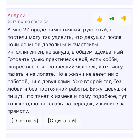
Андрей
👍
👎
+6
2017-04-09 03:02:53
А мне 27, вроде симпатичный, рукастый, в
постели могу так удивить, что девушки после
ночи со мной довольны и счастливы,
интеллигентен, не зануда, в общем адекватный.
Готовить умею практически всё, есть хобби,
скорее всего я творческий человек, хотя могу
пахать и на лопате. Но в жизни не везёт ни с
работой, ни с девушками. Уже второй год без
любви и без постоянной работы. Вижу, девушки
пишут, что тянет к измене и тому подобное, тут
только одно, вы слабы на передок, извините за
прямоту.
[Ответить]
[С цитатой]