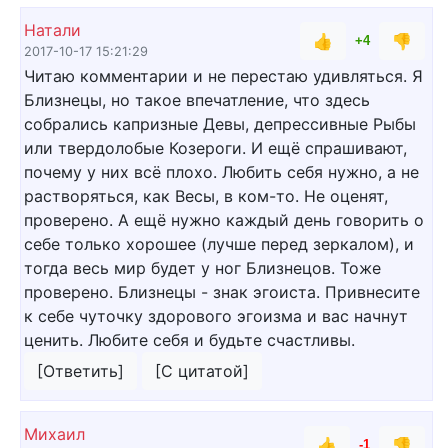
Натали
👍
👎
+4
2017-10-17 15:21:29
Читаю комментарии и не перестаю удивляться. Я
Близнецы, но такое впечатление, что здесь
собрались капризные Девы, депрессивные Рыбы
или твердолобые Козероги. И ещё спрашивают,
почему у них всё плохо. Любить себя нужно, а не
растворяться, как Весы, в ком-то. Не оценят,
проверено. А ещё нужно каждый день говорить о
себе только хорошее (лучше перед зеркалом), и
тогда весь мир будет у ног Близнецов. Тоже
проверено. Близнецы - знак эгоиста. Привнесите
к себе чуточку здорового эгоизма и вас начнут
ценить. Любите себя и будьте счастливы.
[Ответить]
[С цитатой]
Михаил
👍
👎
-1