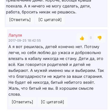
поехала. А я ничего не могу сделать, дети,
работа, бросить никак не решаюсь.
[Ответить]
[С цитатой]
Лапуля
👍
👎
0
2017-09-25 18:42:55
А я вот решилась, детей конечно нет. Потому
легче, но себя люблю до ужаса и добровольно
влезать в кабалу никогда не стану. Дети да, это
всё. Как говорится родителей и детей не
выбирают. А мужей именно мы и выбираем. Так
что благодарности не ждите за ваши старания.
Не будет её никогда, битый небитого везёт.
Жаль, что битый не вы. В хорошем смысле
слова.
[Ответить]
[С цитатой]