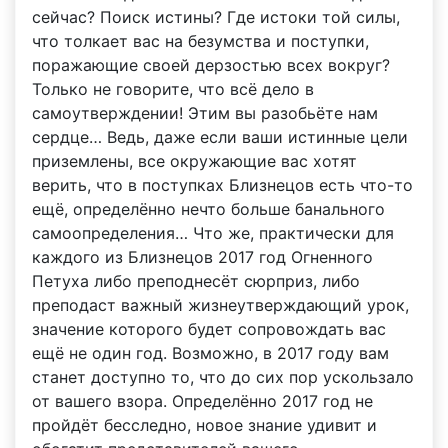
сейчас? Поиск истины? Где истоки той силы,
что толкает вас на безумства и поступки,
поражающие своей дерзостью всех вокруг?
Только не говорите, что всё дело в
самоутверждении! Этим вы разобьёте нам
сердце… Ведь, даже если ваши истинные цели
приземлены, все окружающие вас хотят
верить, что в поступках Близнецов есть что-то
ещё, определённо нечто больше банального
самоопределения… Что же, практически для
каждого из Близнецов 2017 год Огненного
Петуха либо преподнесёт сюрприз, либо
преподаст важный жизнеутверждающий урок,
значение которого будет сопровождать вас
ещё не один год. Возможно, в 2017 году вам
станет доступно то, что до сих пор ускользало
от вашего взора. Определённо 2017 год не
пройдёт бесследно, новое знание удивит и