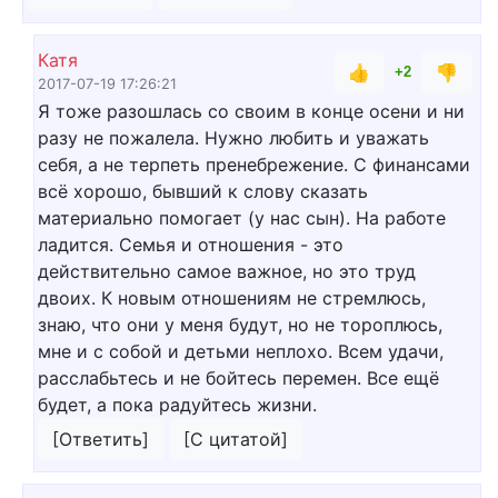
Катя
👍
👎
+2
2017-07-19 17:26:21
Я тоже разошлась со своим в конце осени и ни
разу не пожалела. Нужно любить и уважать
себя, а не терпеть пренебрежение. С финансами
всё хорошо, бывший к слову сказать
материально помогает (у нас сын). На работе
ладится. Семья и отношения - это
действительно самое важное, но это труд
двоих. К новым отношениям не стремлюсь,
знаю, что они у меня будут, но не тороплюсь,
мне и с собой и детьми неплохо. Всем удачи,
расслабьтесь и не бойтесь перемен. Все ещё
будет, а пока радуйтесь жизни.
[Ответить]
[С цитатой]