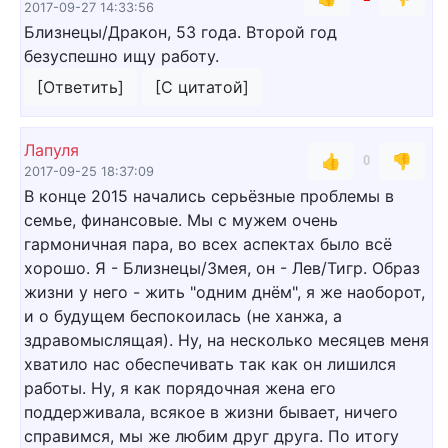
2017-09-27 14:33:56
Близнецы/Дракон, 53 года. Второй год
безуспешно ищу работу.
[Ответить]
[С цитатой]
Лапуля
👍
👎
0
2017-09-25 18:37:09
В конце 2015 начались серьёзные проблемы в
семье, финансовые. Мы с мужем очень
гармоничная пара, во всех аспектах было всё
хорошо. Я - Близнецы/Змея, он - Лев/Тигр. Образ
жизни у него - жить "одним днём", я же наоборот,
и о будущем беспокоилась (не ханжа, а
здравомыслящая). Ну, на несколько месяцев меня
хватило нас обеспечивать так как он лишился
работы. Ну, я как порядочная жена его
поддерживала, всякое в жизни бывает, ничего
справимся, мы же любим друг друга. По итогу