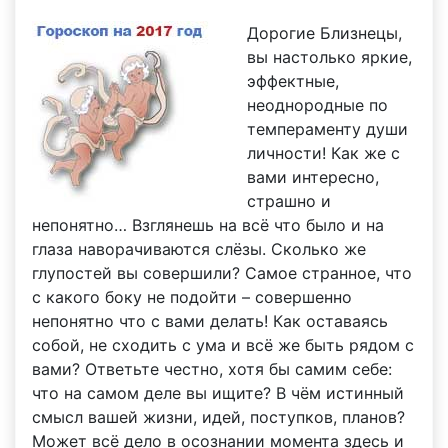
Дорогие Близнецы,
вы настолько яркие,
эффектные,
неоднородные по
темпераменту души
личности! Как же с
вами интересно,
страшно и
непонятно… Взглянешь на всё что было и на
глаза наворачиваются слёзы. Сколько же
глупостей вы совершили? Самое странное, что
с какого боку не подойти – совершенно
непонятно что с вами делать! Как оставаясь
собой, не сходить с ума и всё же быть рядом с
вами? Ответьте честно, хотя бы самим себе:
что на самом деле вы ищите? В чём истинный
смысл вашей жизни, идей, поступков, планов?
Может всё дело в осознании момента здесь и