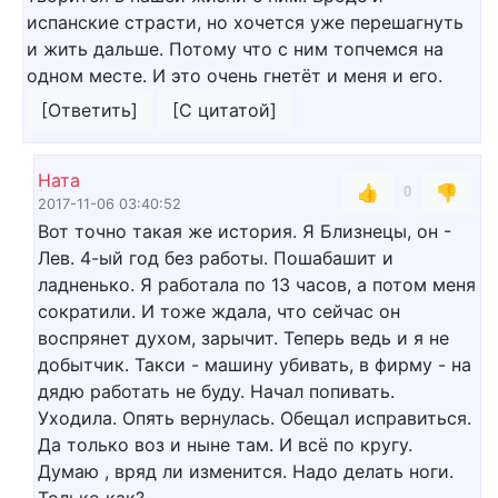
испанские страсти, но хочется уже перешагнуть
и жить дальше. Потому что с ним топчемся на
одном месте. И это очень гнетёт и меня и его.
[Ответить]
[С цитатой]
Ната
👍
👎
0
2017-11-06 03:40:52
Вот точно такая же история. Я Близнецы, он -
Лев. 4-ый год без работы. Пошабашит и
ладненько. Я работала по 13 часов, а потом меня
сократили. И тоже ждала, что сейчас он
воспрянет духом, зарычит. Теперь ведь и я не
добытчик. Такси - машину убивать, в фирму - на
дядю работать не буду. Начал попивать.
Уходила. Опять вернулась. Обещал исправиться.
Да только воз и ныне там. И всё по кругу.
Думаю , вряд ли изменится. Надо делать ноги.
Только как?