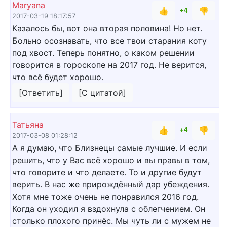
Maryana
👍
👎
+4
2017-03-19 18:17:57
Казалось бы, вот она вторая половина! Но нет.
Больно осознавать, что все твои старания коту
под хвост. Теперь понятно, о каком решении
говорится в гороскопе на 2017 год. Не верится,
что всё будет хорошо.
[Ответить]
[С цитатой]
Татьяна
👍
👎
+4
2017-03-08 01:28:12
А я думаю, что Близнецы самые лучшие. И если
решить, что у Вас всё хорошо и вы правы в том,
что говорите и что делаете. То и другие будут
верить. В нас же прирождённый дар убеждения.
Хотя мне тоже очень не понравился 2016 год.
Когда он уходил я вздохнула с облегчением. Он
столько плохого принёс. Мы чуть ли с мужем не