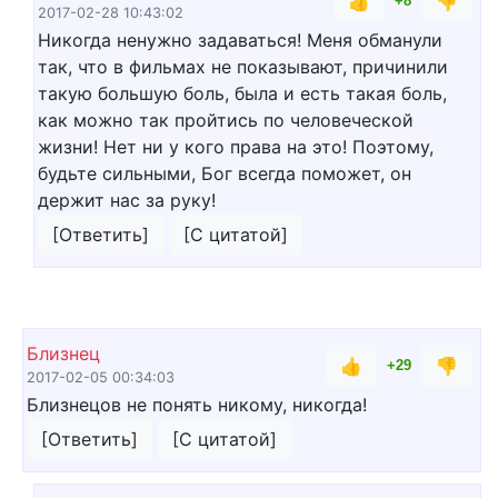
👍
👎
+8
2017-02-28 10:43:02
Никогда ненужно задаваться! Меня обманули
так, что в фильмах не показывают, причинили
такую большую боль, была и есть такая боль,
как можно так пройтись по человеческой
жизни! Нет ни у кого права на это! Поэтому,
будьте сильными, Бог всегда поможет, он
держит нас за руку!
[Ответить]
[С цитатой]
Близнец
👍
👎
+29
2017-02-05 00:34:03
Близнецов не понять никому, никогда!
[Ответить]
[С цитатой]