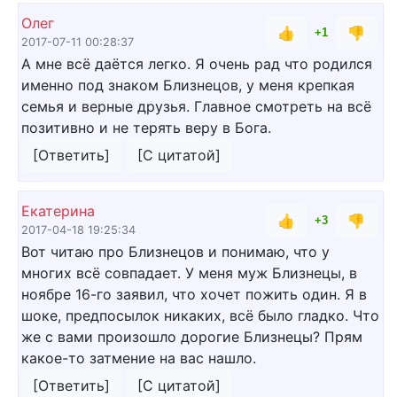
Олег
👍
👎
+1
2017-07-11 00:28:37
А мне всё даётся легко. Я очень рад что родился
именно под знаком Близнецов, у меня крепкая
семья и верные друзья. Главное смотреть на всё
позитивно и не терять веру в Бога.
[Ответить]
[С цитатой]
Екатерина
👍
👎
+3
2017-04-18 19:25:34
Вот читаю про Близнецов и понимаю, что у
многих всё совпадает. У меня муж Близнецы, в
ноябре 16-го заявил, что хочет пожить один. Я в
шоке, предпосылок никаких, всё было гладко. Что
же с вами произошло дорогие Близнецы? Прям
какое-то затмение на вас нашло.
[Ответить]
[С цитатой]