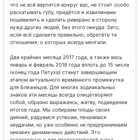
что не всё вертится вокруг вас, не стоит особо
раскатывать губу, придётся и извилинами
пошевелить и сделать реверанс в сторону
нужд других людей, без этого никуда. Зато,
если всё сделаете правильно, обретёте те
отношения, о которых всегда мечтали.
Два крайних месяца 2017 года, а также весь
январь и февраль 2018 года вплоть до 15 числа
(конец года Петуха) станут завершающим
этапом актуального временного промежутка
для Близнецов. Для многих зодиакальных
знаков эти месяцы всегда олицетворяют
собой, образно выражаясь, жатву, подведение
итогов года. Мы собираем плоды своих
деяний, радуемся успехам, печалимся
неудачам, но уже особенно не предпринимаем
никаких динамичных действий. Это
естественно и для представителей знака