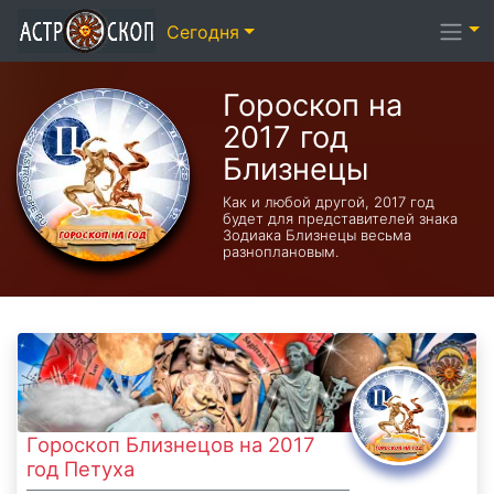
Сегодня
Гороскоп на
2017 год
Близнецы
Как и любой другой, 2017 год
будет для представителей знака
Зодиака Близнецы весьма
разноплановым.
Гороскоп Близнецов на 2017
год Петуха