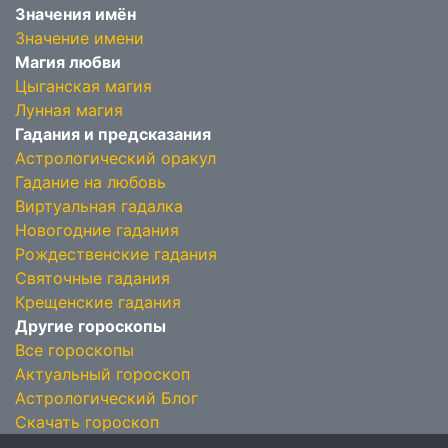
Значения имён
Значение имени
Магия любви
Цыганская магия
Лунная магия
Гадания и предсказания
Астрологический оракул
Гадание на любовь
Виртуальная гадалка
Новогодние гадания
Рождественские гадания
Святочные гадания
Крещенские гадания
Другие гороскопы
Все гороскопы
Актуальный гороскоп
Астрологический Блог
Скачать гороскоп