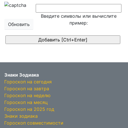
Введите символы или вычислите
пример:
Обновить
Знаки Зодиака
Гороскоп на сегодня
Гороскоп на завтра
Гороскоп на неделю
Гороскоп на месяц
Гороскоп на 2025 год
Знаки зодиака
Гороскоп совместимости