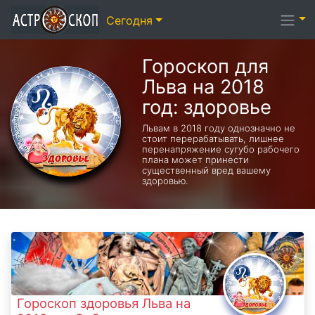
Сегодня
Гороскоп для
Льва на 2018
год: здоровье
Львам в 2018 году однозначно не
стоит перерабатывать, лишнее
перенапряжение сугубо рабочего
плана может принести
существенный вред вашему
здоровью.
Гороскоп здоровья Льва на