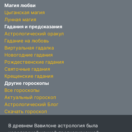
Магия любви
Цыганская магия
Лунная магия
Гадания и предсказания
Астрологический оракул
Гадание на любовь
Виртуальная гадалка
Новогодние гадания
Рождественские гадания
Святочные гадания
Крещенские гадания
Другие гороскопы
Все гороскопы
Актуальный гороскоп
Астрологический Блог
Скачать гороскоп
В древнем Вавилоне астрология была