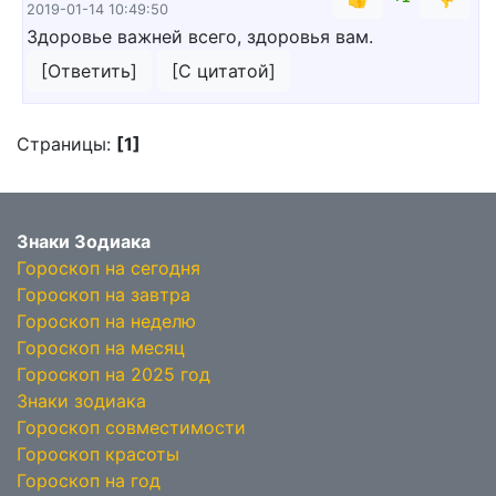
2019-01-14 10:49:50
Здоровье важней всего, здоровья вам.
[Ответить]
[С цитатой]
Страницы:
[1]
Знаки Зодиака
Гороскоп на сегодня
Гороскоп на завтра
Гороскоп на неделю
Гороскоп на месяц
Гороскоп на 2025 год
Знаки зодиака
Гороскоп совместимости
Гороскоп красоты
Гороскоп на год