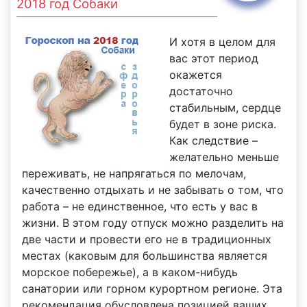
2018 год Собаки
И хотя в целом для
вас этот период
окажется
достаточно
стабильным, сердце
будет в зоне риска.
Как следствие –
желательно меньше
переживать, не напрягаться по мелочам,
качественно отдыхать и не забывать о том, что
работа – не единственное, что есть у вас в
жизни. В этом году отпуск можно разделить на
две части и провести его не в традиционных
местах (каковым для большинства является
морское побережье), а в каком-нибудь
санатории или горном курортном регионе. Эта
рекомендация обусловлена позицией ваших