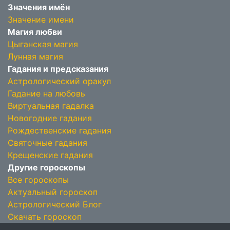
Значения имён
Значение имени
Магия любви
Цыганская магия
Лунная магия
Гадания и предсказания
Астрологический оракул
Гадание на любовь
Виртуальная гадалка
Новогодние гадания
Рождественские гадания
Святочные гадания
Крещенские гадания
Другие гороскопы
Все гороскопы
Актуальный гороскоп
Астрологический Блог
Скачать гороскоп