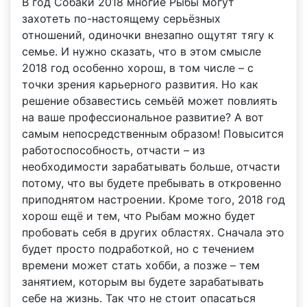
В год Собаки 2018 многие Рыбы могут
захотеть по-настоящему серьёзных
отношений, одиночки внезапно ощутят тягу к
семье. И нужно сказать, что в этом смысле
2018 год особенно хорош, в том числе – с
точки зрения карьерного развития. Но как
решение обзавестись семьёй может повлиять
на ваше профессиональное развитие? А вот
самым непосредственным образом! Повысится
работоспособность, отчасти – из
необходимости зарабатывать больше, отчасти
потому, что вы будете пребывать в откровенно
приподнятом настроении. Кроме того, 2018 год
хорош ещё и тем, что Рыбам можно будет
пробовать себя в других областях. Сначала это
будет просто подработкой, но с течением
времени может стать хобби, а позже – тем
занятием, которым вы будете зарабатывать
себе на жизнь. Так что не стоит опасаться