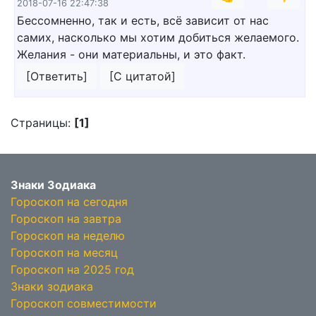
2018-07-16 22:47:38
Бессомненно, так и есть, всё зависит от нас
самих, насколько мы хотим добиться желаемого.
Желания - они материальны, и это факт.
[Ответить]
[С цитатой]
Страницы:
[1]
Знаки Зодиака
Гороскоп на сегодня
Гороскоп на завтра
Гороскоп на неделю
Гороскоп на месяц
Гороскоп на 2025 год
Знаки зодиака
Гороскоп совместимости