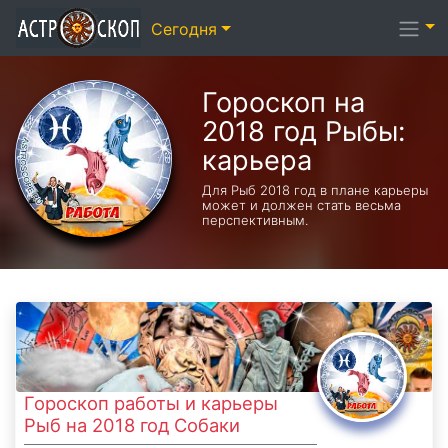
Сегодня
Гороскоп на
2018 год Рыбы:
карьера
Для Рыб 2018 год в плане карьеры
может и должен стать весьма
перспективным.
Гороскоп работы и карьеры
Рыб на 2018 год Собаки