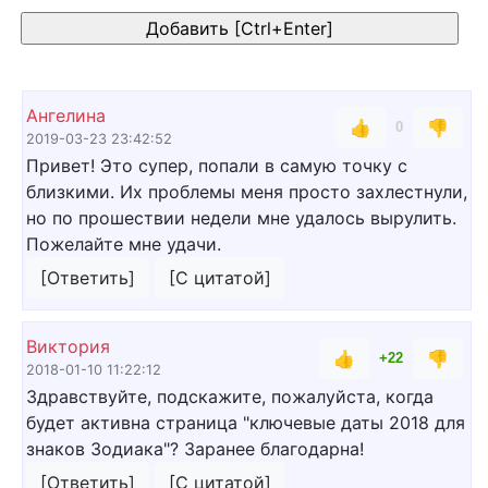
Ангелина
👍
👎
0
2019-03-23 23:42:52
Привет! Это супер, попали в самую точку с
близкими. Их проблемы меня просто захлестнули,
но по прошествии недели мне удалось вырулить.
Пожелайте мне удачи.
[Ответить]
[С цитатой]
Виктория
👍
👎
+22
2018-01-10 11:22:12
Здравствуйте, подскажите, пожалуйста, когда
будет активна страница "ключевые даты 2018 для
знаков Зодиака"? Заранее благодарна!
[Ответить]
[С цитатой]