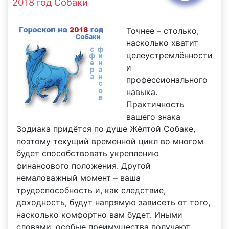
2018 год Собаки
Точнее – столько,
насколько хватит
целеустремлённости
и
профессионального
навыка.
Практичность
вашего знака
Зодиака придётся по душе Жёлтой Собаке,
поэтому текущий временной цикл во многом
будет способствовать укреплению
финансового положения. Другой
немаловажный момент – ваша
трудоспособность и, как следствие,
доходность, будут напрямую зависеть от того,
насколько комфортно вам будет. Иными
словами, особые преимущества получают