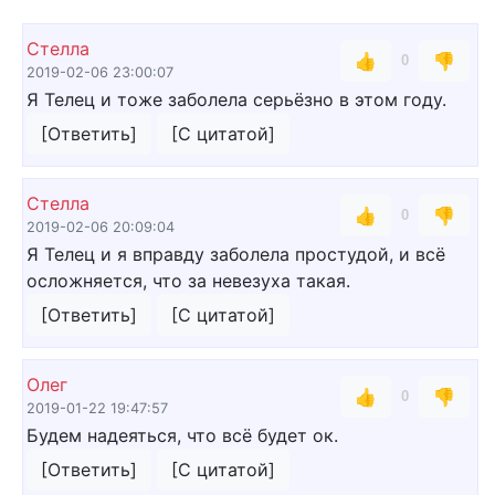
Стелла
👍
👎
0
2019-02-06 23:00:07
Я Телец и тоже заболела серьёзно в этом году.
[Ответить]
[С цитатой]
Стелла
👍
👎
0
2019-02-06 20:09:04
Я Телец и я вправду заболела простудой, и всё
осложняется, что за невезуха такая.
[Ответить]
[С цитатой]
Олег
👍
👎
0
2019-01-22 19:47:57
Будем надеяться, что всё будет ок.
[Ответить]
[С цитатой]