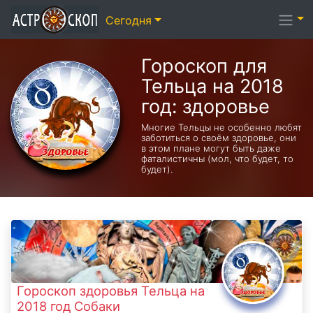
Сегодня
Гороскоп для
Тельца на 2018
год: здоровье
Многие Тельцы не особенно любят
заботиться о своём здоровье, они
в этом плане могут быть даже
фаталистичны (мол, что будет, то
будет).
Гороскоп здоровья Тельца на
2018 год Собаки