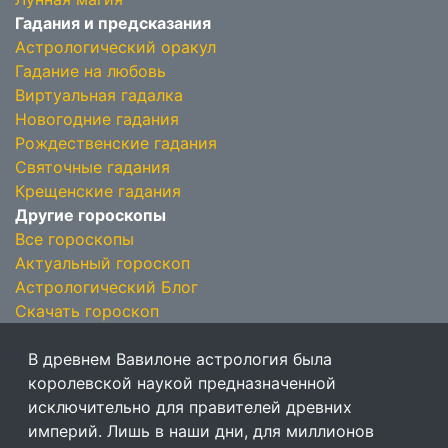
Гадания и предсказания
Астрологический оракул
Гадание на любовь
Виртуальная гадалка
Новогодние гадания
Рождественские гадания
Святочные гадания
Крещенские гадания
Другие гороскопы
Все гороскопы
Актуальный гороскоп
Астрологический Блог
Скачать гороскоп
В древнем Вавилоне астрология была
королевской наукой предназначенной
исключительно для правителей древних
империй. Лишь в наши дни, для миллионов