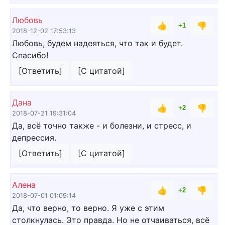
Любовь
👍
👎
+1
2018-12-02 17:53:13
Любовь, будем надеяться, что так и будет.
Спасибо!
[Ответить]
[С цитатой]
Дана
👍
👎
+2
2018-07-21 19:31:04
Да, всё точно также - и болезни, и стресс, и
депрессия.
[Ответить]
[С цитатой]
Алена
👍
👎
+2
2018-07-01 01:09:14
Да, что верно, то верно. Я уже с этим
столкнулась. Это правда. Но не отчаиваться, всё