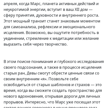
апреля, когда Марс, планета активных действий и
неукротимой энергии, вступит в ваш XII дом —
сферу принятия, духовности и внутреннего роста.
Этот мощный транзит станет знаковым моментом
для самоанализа, рефлексии и эмоционального
исцеления. Возможно, вы ощутите потребность в
уединении, стремление к медитации или желание
выразить себя через творчество.
В этом поиске понимания и глубокого исследования
своего подсознания, а также в процессе исцеления
старых ран, Девы смогут обрести ценные связи со
своим внутренним «я». Позвольте себе
освободиться от старых шаблонов и страхов — это
время, когда вы сможете создать пространство для
нового вдохновения, открывая дороги для личных
прорывов. Интересно, что Марс уже посещал этот
сектор вашего гороскопа в конце прошлого года,