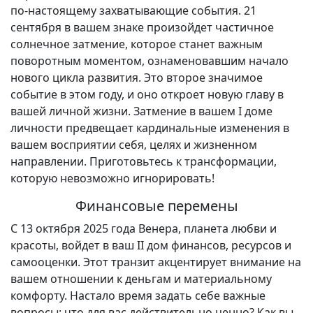
по-настоящему захватывающие события. 21
сентября в вашем знаке произойдет частичное
солнечное затмение, которое станет важным
поворотным моментом, ознаменовавшим начало
нового цикла развития. Это второе значимое
событие в этом году, и оно откроет новую главу в
вашей личной жизни. Затмение в вашем I доме
личности предвещает кардинальные изменения в
вашем восприятии себя, целях и жизненном
направлении. Приготовьтесь к трансформации,
которую невозможно игнорировать!
Финансовые перемены
С 13 октября 2025 года Венера, планета любви и
красоты, войдет в ваш II дом финансов, ресурсов и
самооценки. Этот транзит акцентирует внимание на
вашем отношении к деньгам и материальному
комфорту. Настало время задать себе важные
вопросы: что для вас действительно ценно? Как вы