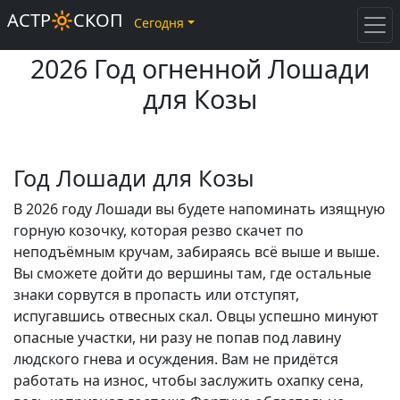
АСТР🔆СКОП
Сегодня
2026 Год огненной Лошади
для Козы
Год Лошади для Козы
В 2026 году Лошади вы будете напоминать изящную
горную козочку, которая резво скачет по
неподъёмным кручам, забираясь всё выше и выше.
Вы сможете дойти до вершины там, где остальные
знаки сорвутся в пропасть или отступят,
испугавшись отвесных скал. Овцы успешно минуют
опасные участки, ни разу не попав под лавину
людского гнева и осуждения. Вам не придётся
работать на износ, чтобы заслужить охапку сена,