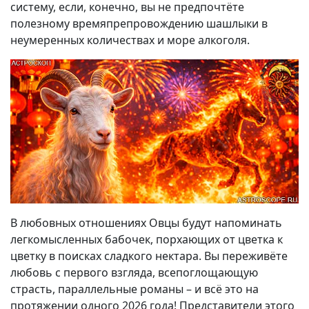
систему, если, конечно, вы не предпочтёте
полезному времяпрепровождению шашлыки в
неумеренных количествах и море алкоголя.
В любовных отношениях Овцы будут напоминать
легкомысленных бабочек, порхающих от цветка к
цветку в поисках сладкого нектара. Вы переживёте
любовь с первого взгляда, всепоглощающую
страсть, параллельные романы – и всё это на
протяжении одного 2026 года! Представители этого