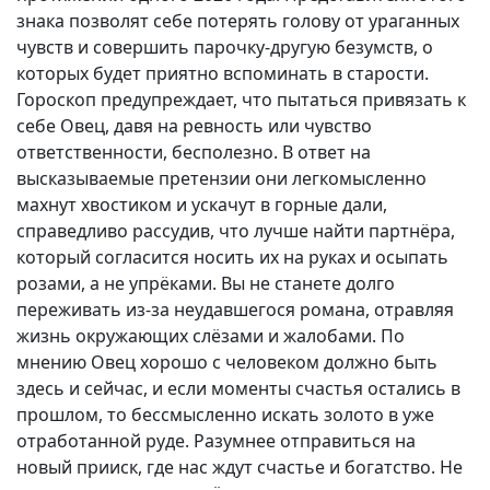
знака позволят себе потерять голову от ураганных
чувств и совершить парочку-другую безумств, о
которых будет приятно вспоминать в старости.
Гороскоп предупреждает, что пытаться привязать к
себе Овец, давя на ревность или чувство
ответственности, бесполезно. В ответ на
высказываемые претензии они легкомысленно
махнут хвостиком и ускачут в горные дали,
справедливо рассудив, что лучше найти партнёра,
который согласится носить их на руках и осыпать
розами, а не упрёками. Вы не станете долго
переживать из-за неудавшегося романа, отравляя
жизнь окружающих слёзами и жалобами. По
мнению Овец хорошо с человеком должно быть
здесь и сейчас, и если моменты счастья остались в
прошлом, то бессмысленно искать золото в уже
отработанной руде. Разумнее отправиться на
новый прииск, где нас ждут счастье и богатство. Не