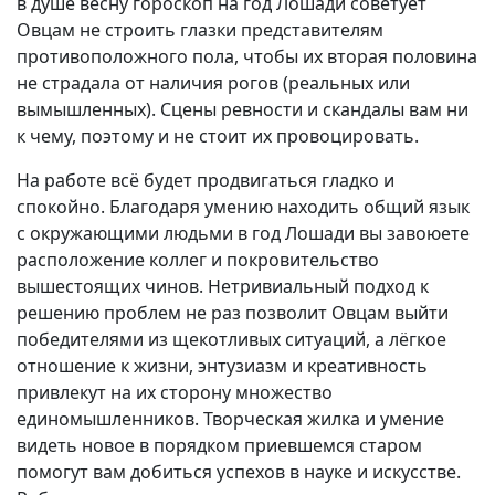
в душе весну гороскоп на год Лошади советует
Овцам не строить глазки представителям
противоположного пола, чтобы их вторая половина
не страдала от наличия рогов (реальных или
вымышленных). Сцены ревности и скандалы вам ни
к чему, поэтому и не стоит их провоцировать.
На работе всё будет продвигаться гладко и
спокойно. Благодаря умению находить общий язык
с окружающими людьми в год Лошади вы завоюете
расположение коллег и покровительство
вышестоящих чинов. Нетривиальный подход к
решению проблем не раз позволит Овцам выйти
победителями из щекотливых ситуаций, а лёгкое
отношение к жизни, энтузиазм и креативность
привлекут на их сторону множество
единомышленников. Творческая жилка и умение
видеть новое в порядком приевшемся старом
помогут вам добиться успехов в науке и искусстве.