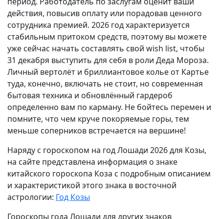
период. Работодатель по заслугам оценит ваши
действия, повысив оплату или порадовав ценного
сотрудника премией. 2026 год характеризуется
стабильным притоком средств, поэтому вы можете
уже сейчас начать составлять свой wish list, чтобы
31 декабря выступить для себя в роли Деда Мороза.
Личный вертолёт и бриллиантовое колье от Картье
туда, конечно, включать не стоит, но современная
бытовая техника и обновлённый гардероб
определенно вам по карману. Не бойтесь перемен и
помните, что чем круче покоряемые горы, тем
меньше соперников встречается на вершине!
Наряду с гороскопом на год Лошади 2026 для Козы,
на сайте представлена информация о знаке
китайского гороскопа Коза с подробным описанием
и характеристикой этого знака в восточной
астрологии:
Год Козы
Гороскопы года Лошади для других знаков