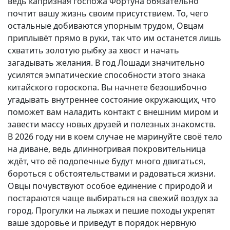
ведь капризная госпожа Фортуна обязательно
почтит вашу жизнь своим присутствием. То, чего
остальные добиваются упорным трудом, Овцам
приплывёт прямо в руки, так что им останется лишь
схватить золотую рыбку за хвост и начать
загадывать желания. В год Лошади значительно
усилятся эмпатические способности этого знака
китайского гороскопа. Вы начнете безошибочно
угадывать внутреннее состояние окружающих, что
поможет вам наладить контакт с внешним миром и
завести массу новых друзей и полезных знакомств.
В 2026 году ни в коем случае не маринуйте своё тело
на диване, ведь длинногривая покровительница
ждёт, что её подопечные будут много двигаться,
бороться с обстоятельствами и радоваться жизни.
Овцы почувствуют особое единение с природой и
постараются чаще выбираться на свежий воздух за
город. Прогулки на лыжах и пешие походы укрепят
ваше здоровье и приведут в порядок нервную