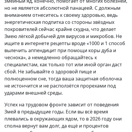
змеиный яд, конечно, помогает от многих болезней,
но не является абсолютной панацеей. С должным
вниманием отнеситесь к своему здоровью, ведь
энергетическая подпитка со стороны звёздных
покровителей сейчас крайне скудна, что делает
Змею лёгкой добычей для вирусов и микробов. Не
ищите в интернете рецепты вроде «1000 и 1 способ
вылечить аппендицит при помощи коры дуба и
чеснока», а немедленно обращайтесь к
специалистам, как только тот или иной орган даст
сбой. Не забывайте о здоровой пище и
полноценном сне, тогда ваша защитная оболочка
не истончится и не расползётся прорехами под
ударами внешней среды.
Успех на трудовом фронте зависит от поведения
Змей в предыдущие годы. Если вы всё время
плевались в окружающих ядом, то в 2026 году они
сполна вернут вам долг, да ещё и процентов