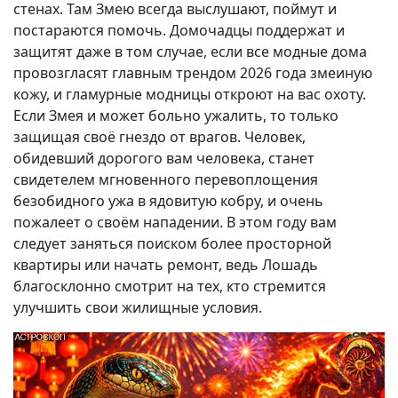
стенах. Там Змею всегда выслушают, поймут и
постараются помочь. Домочадцы поддержат и
защитят даже в том случае, если все модные дома
провозгласят главным трендом 2026 года змеиную
кожу, и гламурные модницы откроют на вас охоту.
Если Змея и может больно ужалить, то только
защищая своё гнездо от врагов. Человек,
обидевший дорогого вам человека, станет
свидетелем мгновенного перевоплощения
безобидного ужа в ядовитую кобру, и очень
пожалеет о своём нападении. В этом году вам
следует заняться поиском более просторной
квартиры или начать ремонт, ведь Лошадь
благосклонно смотрит на тех, кто стремится
улучшить свои жилищные условия.