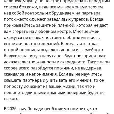
человеком душу, но не стоит представать перед ним
совсем без кожи, ведь все мы временами теряем
над собой контроль и обрушиваем на партнера
поток жестоких, несправедливых упреков. Всегда
прикрывайтесь защитной пленкой, которая не даст
вам сгореть на любовном костре. Многие Змеи
окажутся не в силах поставить общие интересы
выше личностных желаний. В результате отказ
второй половины выделять деньги из семейного
бюджета на пятую пару сапог будет воспринят как
доказательство жадности и скаредности. Такие пары
скорее всего разойдутся по жизни, не выдержав
скандалов и непонимания. Если вы не научитесь
слышать партнёра и учитывать его мнение, то он
попросту исчезнет из вашей жизни, так что и
пошипеть длинными зимними вечерами будет не
на кого.
В 2026 году Лошади необходимо помнить, что