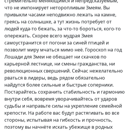
стремительно меняющимся и непредсказуемым,
что не импонирует неторопливым Змеям. Вы
привыкли часами неподвижно лежать на камне,
греясь на солнышке, а тут жизнь потребует от
людей куда-то бежать, за что-то бороться, кого-то
опережать. Скорее всего мудрая Змея
самоустранится от погони за синей птицей и
позволит миру мчаться мимо неё. Гороскоп на год
Лошади для Змеи не обещает ни скачков по
карьерной лестнице, ни смены гражданства, ни
революционных свершений. Сейчас нежелательно
рваться в лидеры, ведь рядом обязательно
найдутся более сильные и быстрые соперники.
Постарайтесь сохранить стабильность и гармонию
внутри себя, вовремя уворачивайтесь от ударов
судьбы и направьте силы на укрепление семейной
крепости. На работе вас будут растягивать во все
стороны, испытывая на гибкость и прочность,
поэтому вы начнёте искать убежище в родных