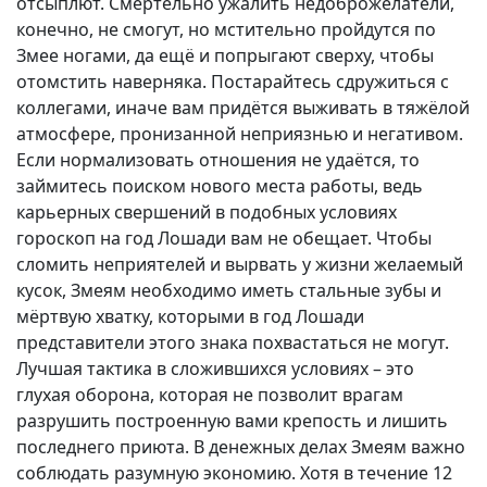
отсыплют. Смертельно ужалить недоброжелатели,
конечно, не смогут, но мстительно пройдутся по
Змее ногами, да ещё и попрыгают сверху, чтобы
отомстить наверняка. Постарайтесь сдружиться с
коллегами, иначе вам придётся выживать в тяжёлой
атмосфере, пронизанной неприязнью и негативом.
Если нормализовать отношения не удаётся, то
займитесь поиском нового места работы, ведь
карьерных свершений в подобных условиях
гороскоп на год Лошади вам не обещает. Чтобы
сломить неприятелей и вырвать у жизни желаемый
кусок, Змеям необходимо иметь стальные зубы и
мёртвую хватку, которыми в год Лошади
представители этого знака похвастаться не могут.
Лучшая тактика в сложившихся условиях – это
глухая оборона, которая не позволит врагам
разрушить построенную вами крепость и лишить
последнего приюта. В денежных делах Змеям важно
соблюдать разумную экономию. Хотя в течение 12