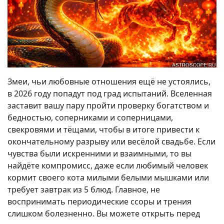
Змеи, чьи любовные отношения ещё не устоялись,
в 2026 году попадут под град испытаний. Вселенная
заставит вашу пару пройти проверку богатством и
бедностью, соперниками и соперницами,
свекровями и тёщами, чтобы в итоге привести к
окончательному разрыву или весёлой свадьбе. Если
чувства были искренними и взаимными, то вы
найдёте компромисс, даже если любимый человек
кормит своего кота милыми белыми мышками или
требует завтрак из 5 блюд. Главное, не
воспринимать периодические ссоры и трения
слишком болезненно. Вы можете открыть перед