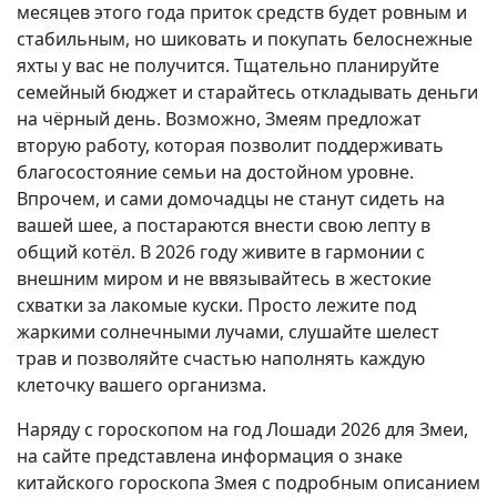
месяцев этого года приток средств будет ровным и
стабильным, но шиковать и покупать белоснежные
яхты у вас не получится. Тщательно планируйте
семейный бюджет и старайтесь откладывать деньги
на чёрный день. Возможно, Змеям предложат
вторую работу, которая позволит поддерживать
благосостояние семьи на достойном уровне.
Впрочем, и сами домочадцы не станут сидеть на
вашей шее, а постараются внести свою лепту в
общий котёл. В 2026 году живите в гармонии с
внешним миром и не ввязывайтесь в жестокие
схватки за лакомые куски. Просто лежите под
жаркими солнечными лучами, слушайте шелест
трав и позволяйте счастью наполнять каждую
клеточку вашего организма.
Наряду с гороскопом на год Лошади 2026 для Змеи,
на сайте представлена информация о знаке
китайского гороскопа Змея с подробным описанием