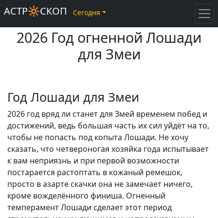
АСТР🔆СКОП
Сегодня
2026 Год огненной Лошади
для Змеи
Год Лошади для Змеи
2026 год вряд ли станет для Змей временем побед и
достижений, ведь большая часть их сил уйдёт на то,
чтобы не попасть под копыта Лошади. Не хочу
сказать, что четвероногая хозяйка года испытывает
к вам неприязнь и при первой возможности
постарается растоптать в кожаный ремешок,
просто в азарте скачки она не замечает ничего,
кроме вожделённого финиша. Огненный
темперамент Лошади сделает этот период