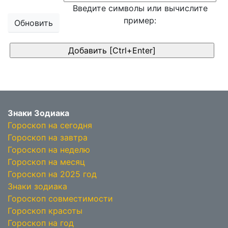
Введите символы или вычислите
пример:
Обновить
Знаки Зодиака
Гороскоп на сегодня
Гороскоп на завтра
Гороскоп на неделю
Гороскоп на месяц
Гороскоп на 2025 год
Знаки зодиака
Гороскоп совместимости
Гороскоп красоты
Гороскоп на год