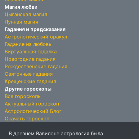
Магия любви
Цыганская магия
Лунная магия
Гадания и предсказания
Астрологический оракул
Гадание на любовь
Виртуальная гадалка
Новогодние гадания
Рождественские гадания
Святочные гадания
Крещенские гадания
Другие гороскопы
Все гороскопы
Актуальный гороскоп
Астрологический Блог
Скачать гороскоп
В древнем Вавилоне астрология была