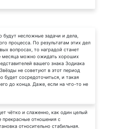
о будут несложные задачи и дела,
ого процесса. По результатам этих дел
вых вопросах, то наградой станет
нце месяца можно ожидать хороших
едставителей вашего знака Зодиака
Звёзды не советуют в этот период
о будет сосредоточиться, и такая
го до конца. Даже, если на что-то не
дет чётко и слаженно, как один целый
е прекрасные отношения с
тановка относительно стабильная.