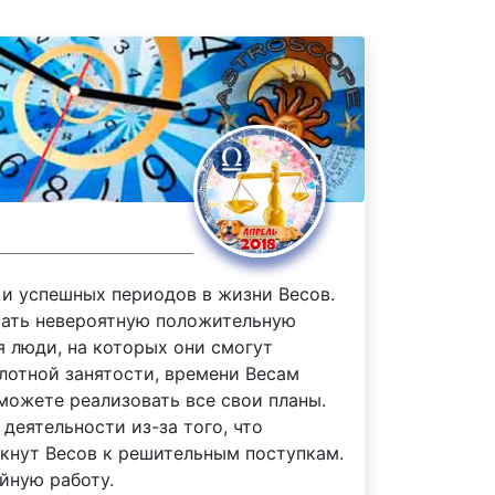
 и успешных периодов в жизни Весов.
чать невероятную положительную
я люди, на которых они смогут
лотной занятости, времени Весам
сможете реализовать все свои планы.
деятельности из-за того, что
лкнут Весов к решительным поступкам.
ойную работу.