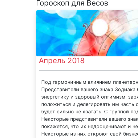
Гороскоп для Весов
Апрель 2018
Под гармоничным влиянием планетарны
Представители вашего знака Зодиака
энергетику и здоровый оптимизм, заря
положиться и делегировать им часть 
будет сильно не хватать. С группой п
Некоторые представители вашего знак
покажется, что их недооценивают и н
Некоторые из них откроют свой бизнес