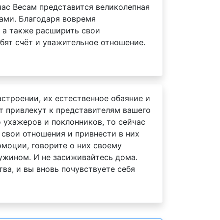
час Весам представится великолепная
ами. Благодаря вовремя
 а также расширить свои
бят счёт и уважительное отношение.
астроении, их естественное обаяние и
т привлекут к представителям вашего
 ухажеров и поклонников, то сейчас
 свои отношения и привнести в них
эмоции, говорите о них своему
ужином. И не засиживайтесь дома.
ва, и вы вновь почувствуете себя