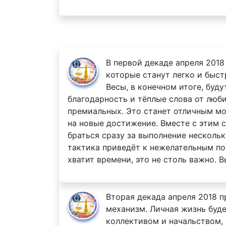
В первой декаде апреля 2018
которые станут легко и быст
Весы, в конечном итоге, буд
благодарность и тёплые слова от люб
премиальных. Это станет отличным м
на новые достижение. Вместе с этим 
браться сразу за выполнение нескольк
тактика приведёт к нежелательным пос
хватит времени, это не столь важно. В
Вторая декада апреля 2018 п
механизм. Личная жизнь буде
коллективом и начальством,