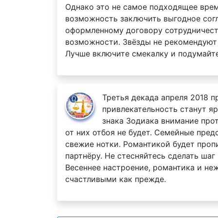
Однако это не самое подходящее врем
возможность заключить выгодное согл
оформленному договору сотрудничест
возможности. Звёзды не рекомендуют 
Лучше включите смекалку и подумайте
Третья декада апреля 2018 п
привлекательность станут я
знака Зодиака внимание прот
от них отбоя не будет. Семейные пред
свежие нотки. Романтикой будет пропи
партнёру. Не стесняйтесь сделать ша
Весеннее настроение, романтика и неж
счастливыми как прежде.