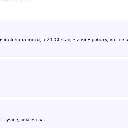
дящей должности, а 23.04 -бац! - и ищу работу, вот не 
т лучше, чем вчера.