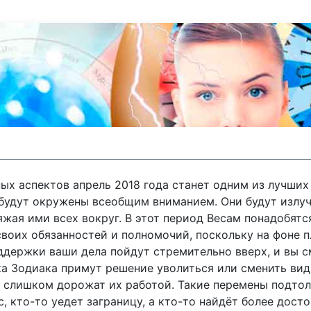
х аспектов апрель 2018 года станет одним из лучших
 будут окружены всеобщим вниманием. Они будут излу
жая ими всех вокруг. В этот период Весам понадобятс
своих обязанностей и полномочий, поскольку на фоне п
оддержки ваши дела пойдут стремительно вверх, и вы 
а Зодиака примут решение уволиться или сменить вид 
е слишком дорожат их работой. Такие перемены подто
, кто-то уедет заграницу, а кто-то найдёт более дост