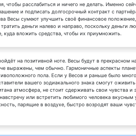
я, чтобы расслабиться и ничего не делать. Именно сей
ашение и подписать долгосрочный контракт с партнёр
ва Весы сумеют улучшить своё финансовое положение,
тратить деньги налево и направо, поскольку деньги лю
, куда вложить средства, чтобы их приумножить.
ройдёт на позитивной ноте. Весы будут в прекрасном н
рче выражены, чем обычно. Гармоничные аспекты плане
ивоположного пола. Если у Весов и раньше было много
ставители вашего зодиакального знака смогут оживить
тана атмосфера, не стоит сдерживать свои чувства и 
г навстречу или встретить любимого человека вкусным 
ность, парящие в воздухе, быстро возродят ваши чувст