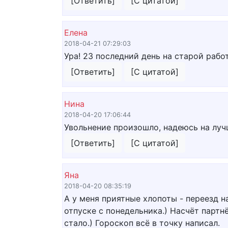
[Ответить]
[С цитатой]
Елена
2018-04-21 07:29:03
Ура! 23 последний день на старой работ
[Ответить]
[С цитатой]
Нина
2018-04-20 17:06:44
Увольнение произошло, надеюсь на лучш
[Ответить]
[С цитатой]
Яна
2018-04-20 08:35:19
А у меня приятные хлопоты - переезд н
отпуске с понедельника.) Насчёт партн
стало.) Гороскоп всё в точку написал.