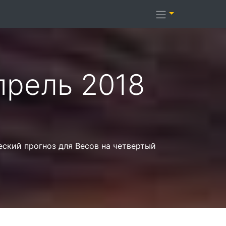
прель 2018
еский прогноз для Весов на четвертый