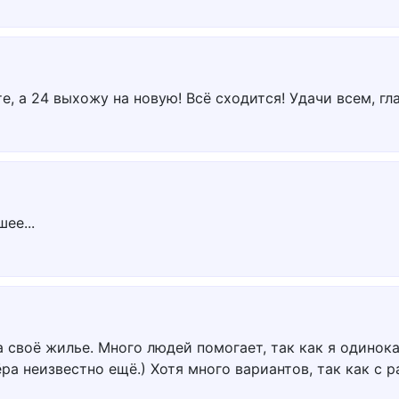
е, а 24 выхожу на новую! Всё сходится! Удачи всем, гла
ее...
а своё жилье. Много людей помогает, так как я одинок
ёра неизвестно ещё.) Хотя много вариантов, так как с