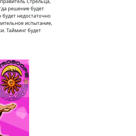
управитель Стрельца,
гда решение будет
о будет недостаточно
чительное испытание,
и. Тайминг будет