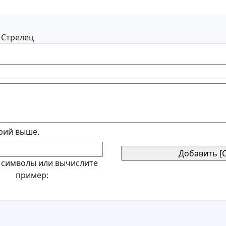
2 Стрелец
рий выше.
 символы или вычислите
пример: