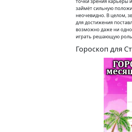
точки зрения карьеры и
займёт сильную положи
неочевидно. В целом, з
для достижения поставл
возможно даже ни одно
играть решающую роль,
Гороскоп для Ст