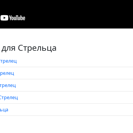
для Стрельца
Стрелец
трелец
Стрелец
 Стрелец
льца