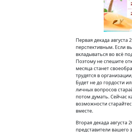
Первая декада августа
перспективным. Если в
вкладываться во всё п
Поэтому не спешите отк
месяца станет своеобр
трудятся в организации,
Будет не до гордости и
личных вопросов старай
потом думать. Сейчас к
возможности старайтесь
вместе.
Вторая декада августа 
представители вашего 