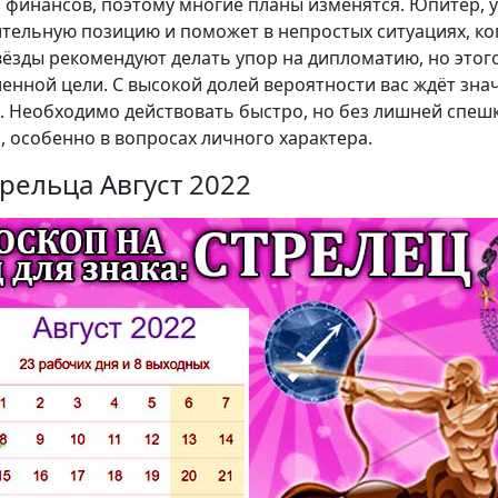
 финансов, поэтому многие планы изменятся. Юпитер, 
тельную позицию и поможет в непростых ситуациях, ко
вёзды рекомендуют делать упор на дипломатию, но этог
енной цели. С высокой долей вероятности вас ждёт зна
. Необходимо действовать быстро, но без лишней спешк
 особенно в вопросах личного характера.
рельца Август 2022