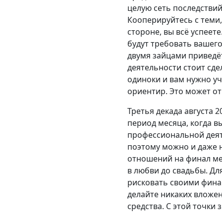
целую сеть последствий
Кооперируйтесь с теми,
стороне, вы всё успеет
будут требовать вашего
двумя зайцами приведё
деятельности стоит сде
одиноки и вам нужно уч
ориентир. Это может от
Третья декада августа 
период месяца, когда вы
профессиональной деят
поэтому можно и даже 
отношений на финал м
в любви до свадьбы. Для
рисковать своими финан
делайте никаких вложен
средства. С этой точки 