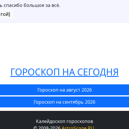
ь спасибо большое за всё.
атой]
ГОРОСКОП НА СЕГОДНЯ
Гороскоп на август 2026
Гороскоп на сентябрь 2026
Калейдоскоп гороскопов
© 2008-2026
AstroScope.RU