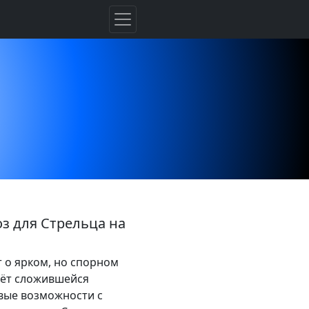
оз для Стрельца на
т о ярком, но спорном
чёт сложившейся
овые возможности с