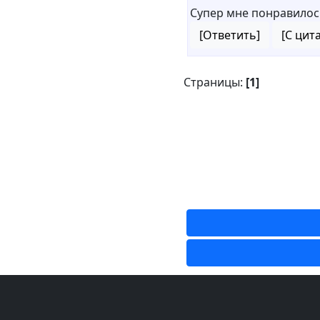
Супер мне понравилос
[Ответить]
[С цит
Страницы:
[1]