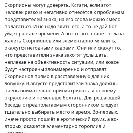
Скорпионы могут доверять. Кстати, если этот
человек резко и негативно отнесётся к проблемам
представителей знака, на его слова можно смело
полагаться. И не надо злить его, а то не дай бог
уйдёт раньше времени. А вот те, кто станет в глаза
жалеть Скорпионов или элементарно мямлить,
окажутся негодными кадрами. Они или скажут то,
что представители знака захотят услышать,
наплевав на объективность ситуации, или вовсе
будут настроены злонамеренно и отправят
Скорпионов прямо в расставленную для них
ловушку. В августе представители знака должны
очень внимательно присматриваться к своему
окружению и поменьше болтать. Для решающей
беседы с предполагаемым сторонником следует
тщательно выбирать место и время. Во-первых,
иначе просто пошлёт в эротический круиз, а во-
вторых, окажется элементарно тороплив и