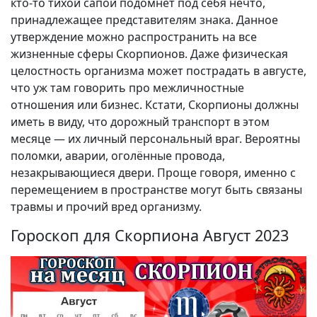
кто-то тихой сапой подомнёт под себя нечто,
принадлежащее представителям знака. Данное
утверждение можно распространить на все
жизненные сферы Скорпионов. Даже физическая
целостность организма может пострадать в августе,
что уж там говорить про межличностные
отношения или бизнес. Кстати, Скорпионы должны
иметь в виду, что дорожный транспорт в этом
месяце — их личный персональный враг. Вероятны
поломки, аварии, оголённые провода,
незакрывающиеся двери. Проще говоря, именно с
перемещением в пространстве могут быть связаны
травмы и прочий вред организму.
Гороскоп для Скорпиона Август 2023