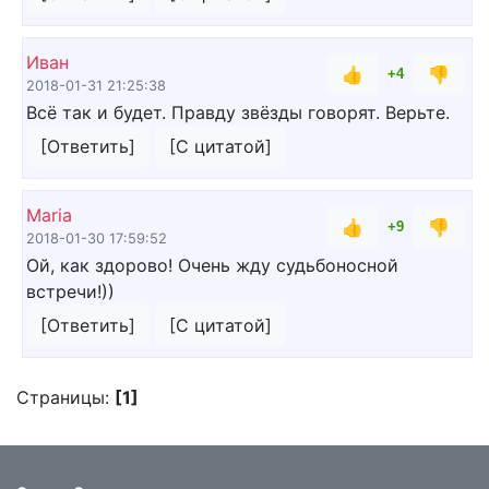
Иван
👍
👎
+4
2018-01-31 21:25:38
Всё так и будет. Правду звёзды говорят. Верьте.
[Ответить]
[С цитатой]
Maria
👍
👎
+9
2018-01-30 17:59:52
Ой, как здорово! Очень жду судьбоносной
встречи!))
[Ответить]
[С цитатой]
Страницы:
[1]