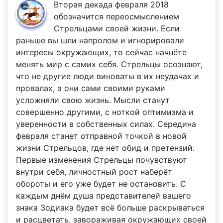
Вторая декада февраля 2018
обозначится переосмыслением
Стрельцами своей жизни. Если
раньше вы шли напролом и игнорировали
интересы окружающих, то сейчас начнёте
менять мир с самих себя. Стрельцы осознают,
что не другие люди виноваты в их неудачах и
провалах, а они сами своими руками
усложняли свою жизнь. Мысли станут
совершенно другими, с ноткой оптимизма и
уверенности в собственных силах. Середина
февраля станет отправной точкой в новой
жизни Стрельцов, где нет обид и претензий.
Первые изменения Стрельцы почувствуют
внутри себя, личностный рост наберёт
обороты и его уже будет не остановить. С
каждым днём душа представителей вашего
знака Зодиака будет всё больше раскрываться
и расцветать, завораживая окружающих своей