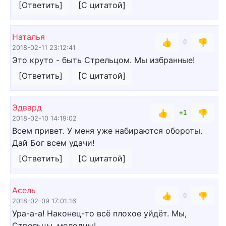
[Ответить]
[С цитатой]
Наталья
👍
👎
0
2018-02-11 23:12:41
Это круто - быть Стрельцом. Мы избранные!
[Ответить]
[С цитатой]
Эдвард
👍
👎
+1
2018-02-10 14:19:02
Всем привет. У меня уже набираются обороты.
Дай Бог всем удачи!
[Ответить]
[С цитатой]
Асель
👍
👎
0
2018-02-09 17:01:16
Ура-а-а! Наконец-то всё плохое уйдёт. Мы,
Стрельцы, молодцы!