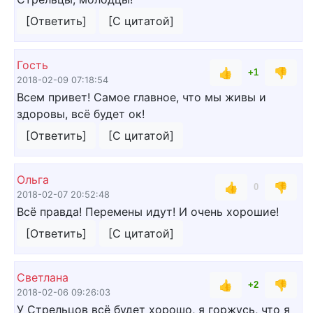
[Ответить]
[С цитатой]
Гость
👍
👎
+1
2018-02-09 07:18:54
Всем привет! Самое главное, что мы живы и
здоровы, всё будет ок!
[Ответить]
[С цитатой]
Ольга
👍
👎
0
2018-02-07 20:52:48
Всё правда! Перемены идут! И очень хорошие!
[Ответить]
[С цитатой]
Светлана
👍
👎
+2
2018-02-06 09:26:03
У Стрельцов всё будет хорошо, я горжусь, что я