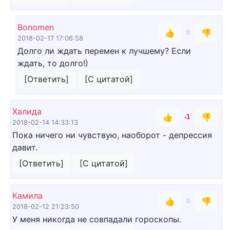
Bonomen
👍
👎
0
2018-02-17 17:06:58
Долго ли ждать перемен к лучшему? Если
ждать, то долго!)
[Ответить]
[С цитатой]
Халида
👍
👎
-1
2018-02-14 14:33:13
Пока ничего ни чувствую, наоборот - депрессия
давит.
[Ответить]
[С цитатой]
Камила
👍
👎
0
2018-02-12 21:23:50
У меня никогда не совпадали гороскопы.