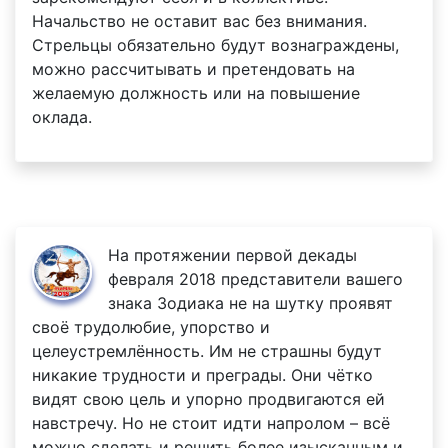
Начальство не оставит вас без внимания.
Стрельцы обязательно будут вознаграждены,
можно рассчитывать и претендовать на
желаемую должность или на повышение
оклада.
На протяжении первой декады
февраля 2018 представители вашего
знака Зодиака не на шутку проявят
своё трудолюбие, упорство и
целеустремлённость. Им не страшны будут
никакие трудности и преграды. Они чётко
видят свою цель и упорно продвигаются ей
навстречу. Но не стоит идти напролом – всё
можно сделать и решить более изысканным и