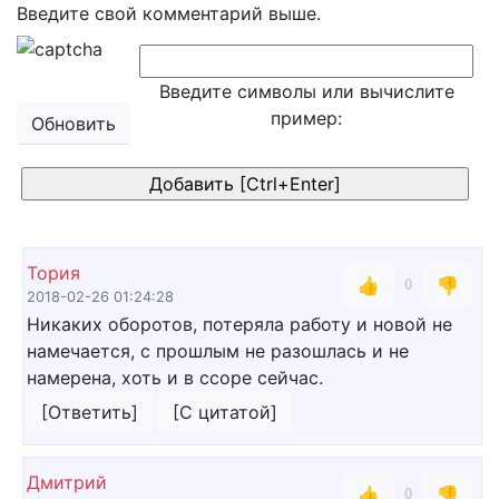
Введите свой комментарий выше.
Введите символы или вычислите
пример:
Обновить
Тория
👍
👎
0
2018-02-26 01:24:28
Никаких оборотов, потеряла работу и новой не
намечается, с прошлым не разошлась и не
намерена, хоть и в ссоре сейчас.
[Ответить]
[С цитатой]
Дмитрий
👍
👎
0