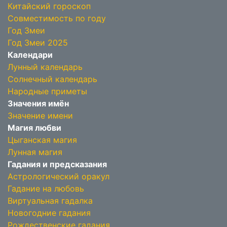
Китайский гороскоп
Совместимость по году
Год Змеи
Год Змеи 2025
Календари
Лунный календарь
Солнечный календарь
Народные приметы
Значения имён
Значение имени
Магия любви
Цыганская магия
Лунная магия
Гадания и предсказания
Астрологический оракул
Гадание на любовь
Виртуальная гадалка
Новогодние гадания
Рождественские гадания