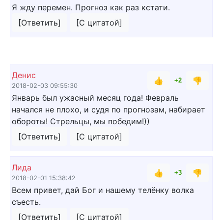
Я жду перемен. Прогноз как раз кстати.
[Ответить]
[С цитатой]
Денис
👍
👎
+2
2018-02-03 09:55:30
Январь был ужасный месяц года! Февраль
начался не плохо, и судя по прогнозам, набирает
обороты! Стрельцы, мы победим!))
[Ответить]
[С цитатой]
Лида
👍
👎
+3
2018-02-01 15:38:42
Всем привет, дай Бог и нашему телёнку волка
съесть.
[Ответить]
[С цитатой]