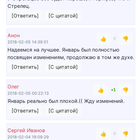
Стрелец.
[Ответить]
[С цитатой]
Анон
👍
👎
0
2018-02-05 14:39:51
Надеемся на лучшее. Январь был полностью
посвящен изменениям, продолжаю в том же духе.
[Ответить]
[С цитатой]
Олег
👍
👎
+1
2018-02-05 00:22:13
Январь реально был плохой.(( Жду изменений.
[Ответить]
[С цитатой]
Сергей Иванов
👍
👎
0
2018-02-04 19:09:29