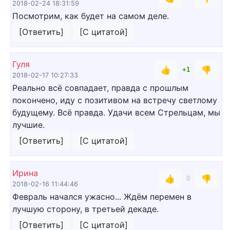
2018-02-24 18:31:59
Посмотрим, как будет на самом деле.
[Ответить]
[С цитатой]
Гуля
👍
👎
+1
2018-02-17 10:27:33
Реально всё совпадает, правда с прошлым
покончено, иду с позитивом на встречу светлому
будущему. Всё правда. Удачи всем Стрельцам, мы
лучшие.
[Ответить]
[С цитатой]
Ирина
👍
👎
0
2018-02-16 11:44:46
Февраль начался ужасно... Ждём перемен в
лучшую сторону, в третьей декаде.
[Ответить]
[С цитатой]