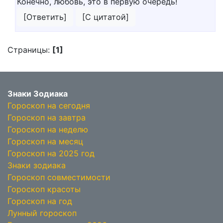
Конечно, любовь, это в первую очередь!
[Ответить]
[С цитатой]
Страницы:
[1]
Знаки Зодиака
Гороскоп на сегодня
Гороскоп на завтра
Гороскоп на неделю
Гороскоп на месяц
Гороскоп на 2025 год
Знаки зодиака
Гороскоп совместимости
Гороскоп красоты
Гороскоп на год
Лунный гороскоп