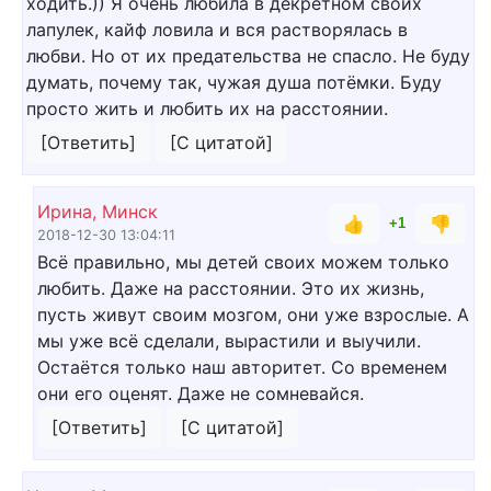
ходить.)) Я очень любила в декретном своих
лапулек, кайф ловила и вся растворялась в
любви. Но от их предательства не спасло. Не буду
думать, почему так, чужая душа потёмки. Буду
просто жить и любить их на расстоянии.
[Ответить]
[С цитатой]
Ирина, Минск
👍
👎
+1
2018-12-30 13:04:11
Всё правильно, мы детей своих можем только
любить. Даже на расстоянии. Это их жизнь,
пусть живут своим мозгом, они уже взрослые. А
мы уже всё сделали, вырастили и выучили.
Остаётся только наш авторитет. Со временем
они его оценят. Даже не сомневайся.
[Ответить]
[С цитатой]