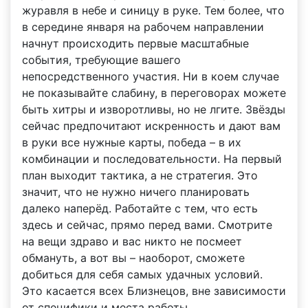
журавля в небе и синицу в руке. Тем более, что
в середине января на рабочем направлении
начнут происходить первые масштабные
события, требующие вашего
непосредственного участия. Ни в коем случае
не показывайте слабину, в переговорах можете
быть хитры и изворотливы, но не лгите. Звёзды
сейчас предпочитают искренность и дают вам
в руки все нужные карты, победа – в их
комбинации и последовательности. На первый
план выходит тактика, а не стратегия. Это
значит, что не нужно ничего планировать
далеко наперёд. Работайте с тем, что есть
здесь и сейчас, прямо перед вами. Смотрите
на вещи здраво и вас никто не посмеет
обмануть, а вот вы – наоборот, сможете
добиться для себя самых удачных условий.
Это касается всех Близнецов, вне зависимости
от специфики и места работы.