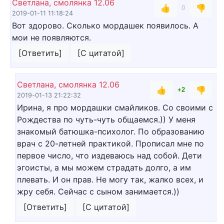
Светлана, смолянка 12.06
👍
👎
0
2019-01-11 11:18:24
Вот здорово. Сколько мордашек появилось. А
мои не появляются.
[Ответить]
[С цитатой]
Светлана, смолянка 12.06
👍
👎
+2
2019-01-13 21:22:32
Ирина, я про мордашки смайликов. Со своими с
Рождества по чуть-чуть общаемся.)) У меня
знакомый батюшка-психолог. По образованию
врач с 20-летней практикой. Прописал мне по
первое число, что издеваюсь над собой. Дети
эгоисты, а мы можем страдать долго, а им
плевать. И он прав. Не могу так, жалко всех, и
жру себя. Сейчас с сыном занимается.))
[Ответить]
[С цитатой]