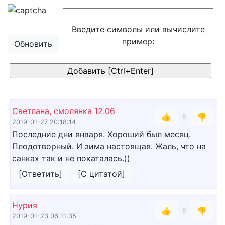
Введите символы или вычислите
пример:
Обновить
Светлана, смолянка 12.06
👍
👎
0
2019-01-27 20:18:14
Последние дни января. Хороший был месяц.
Плодотворный. И зима настоящая. Жаль, что на
санках так и не покаталась.))
[Ответить]
[С цитатой]
Нурия
👍
👎
0
2019-01-23 06:11:35