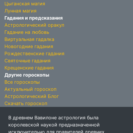
Цыганская магия
Лунная магия
Гадания и предсказания
Астрологический оракул
Гадание на любовь
Виртуальная гадалка
Новогодние гадания
Рождественские гадания
Святочные гадания
Крещенские гадания
Другие гороскопы
Все гороскопы
Актуальный гороскоп
Астрологический Блог
Скачать гороскоп
В древнем Вавилоне астрология была
королевской наукой предназначенной
исключительно для правителей древних