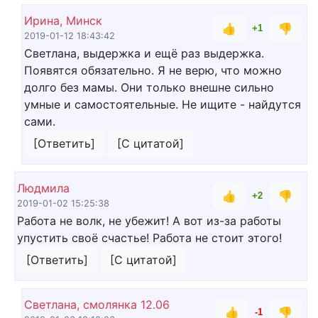
Ирина, Минск
👍
👎
+1
2019-01-12 18:43:42
Светлана, выдержка и ещё раз выдержка.
Появятся обязательно. Я не верю, что можно
долго без мамы. Они только внешне сильно
умные и самостоятельные. Не ищите - найдутся
сами.
[Ответить]
[С цитатой]
Людмила
👍
👎
+2
2019-01-02 15:25:38
Работа не волк, не убежит! А вот из-за работы
упустить своё счастье! Работа не стоит этого!
[Ответить]
[С цитатой]
Светлана, смолянка 12.06
👍
👎
-1