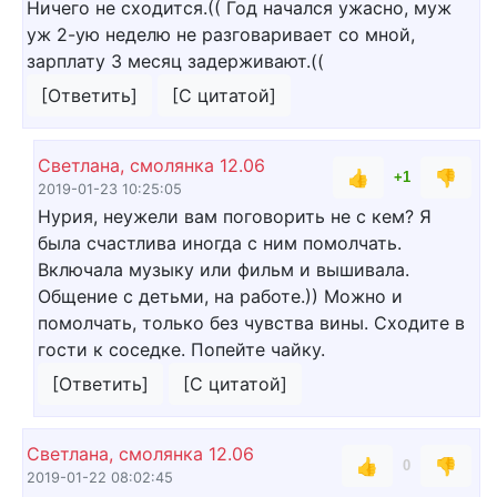
Ничего не сходится.(( Год начался ужасно, муж
уж 2-ую неделю не разговаривает со мной,
зарплату 3 месяц задерживают.((
[Ответить]
[С цитатой]
Светлана, смолянка 12.06
👍
👎
+1
2019-01-23 10:25:05
Нурия, неужели вам поговорить не с кем? Я
была счастлива иногда с ним помолчать.
Включала музыку или фильм и вышивала.
Общение с детьми, на работе.)) Можно и
помолчать, только без чувства вины. Сходите в
гости к соседке. Попейте чайку.
[Ответить]
[С цитатой]
Светлана, смолянка 12.06
👍
👎
0
2019-01-22 08:02:45