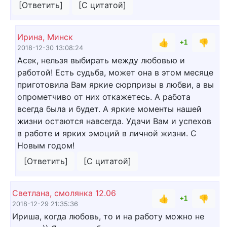
[Ответить]
[С цитатой]
Ирина, Минск
👍
👎
+1
2018-12-30 13:08:24
Асек, нельзя выбирать между любовью и
работой! Есть судьба, может она в этом месяце
приготовила Вам яркие сюрпризы в любви, а вы
опрометчиво от них откажетесь. А работа
всегда была и будет. А яркие моменты нашей
жизни остаются навсегда. Удачи Вам и успехов
в работе и ярких эмоций в личной жизни. С
Новым годом!
[Ответить]
[С цитатой]
Светлана, смолянка 12.06
👍
👎
+1
2018-12-29 21:35:36
Ириша, когда любовь, то и на работу можно не