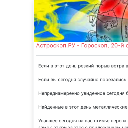
Астроскоп.РУ - Гороскоп, 20-й
Если в этот день резкий порыв ветра 
Если вы сегодня случайно порезались 
Непреднамеренно увиденное сегодня б
Найденные в этот день металлически
Упавшее сегодня на вас птичье перо 
замок открываются с приложением не