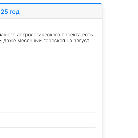
025 год
нашего астрологического проекта есть
 и даже месячный гороскоп на август