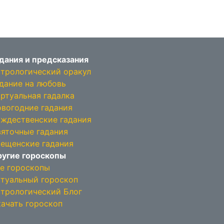
дания и предсказания
трологический оракул
дание на любовь
ртуальная гадалка
вогодние гадания
ждественские гадания
яточные гадания
ещенские гадания
угие гороскопы
е гороскопы
туальный гороскоп
трологический Блог
ачать гороскоп