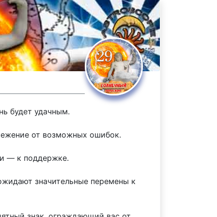
нь будет удачным.
ережение от возможных ошибок.
жи — к поддержке.
 ожидают значительные перемены к
риятный знак, ограждающий вас от