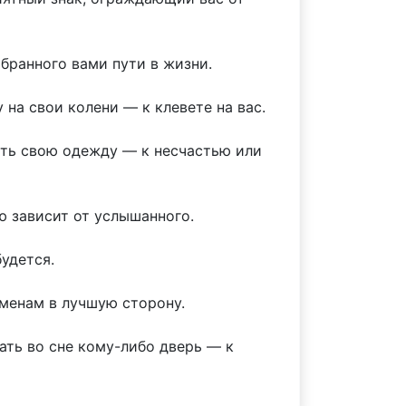
бранного вами пути в жизни.
на свои колени — к клевете на вас.
ать свою одежду — к несчастью или
ю зависит от услышанного.
будется.
еменам в лучшую сторону.
ать во сне кому-либо дверь — к