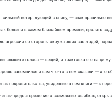
я сильный ветер, дующий в спину, — знак правильно вы
нак болезни в самом ближайшем времени, пролить воду 
нию агрессии со стороны окружающих вас людей, порв
вы слышите голоса — вещий, и трактовка его напряму
хорошо запомнился и вам что-то в нем сказали — это с
знак покровительства, увиденные в нем книги — к пер
— знак-предостережение о возможных ошибках, открыв