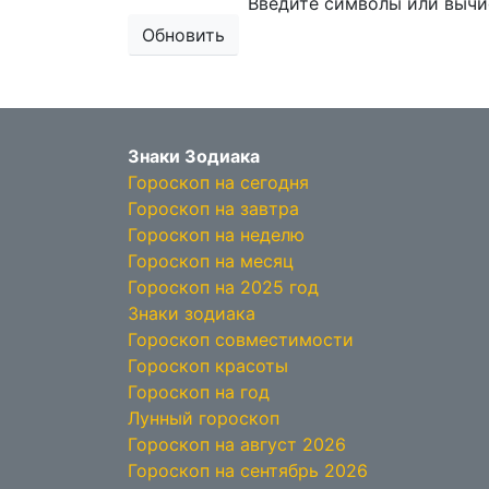
Введите символы или вычи
Обновить
Знаки Зодиака
Гороскоп на сегодня
Гороскоп на завтра
Гороскоп на неделю
Гороскоп на месяц
Гороскоп на 2025 год
Знаки зодиака
Гороскоп совместимости
Гороскоп красоты
Гороскоп на год
Лунный гороскоп
Гороскоп на август 2026
Гороскоп на сентябрь 2026