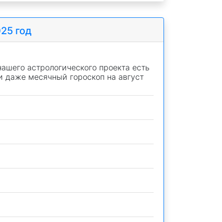
025 год
нашего астрологического проекта есть
 и даже месячный гороскоп на август