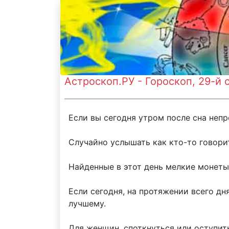
Астроскоп.РУ - Гороскоп, 29-й
Если вы сегодня утром после сна непр
Случайно услышать как кто-то говори
Найденные в этот день мелкие монеты
Если сегодня, на протяжении всего д
лучшему.
Для женщин, споткнуться или оступить