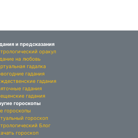
дания и предсказания
трологический оракул
дание на любовь
ртуальная гадалка
вогодние гадания
ждественские гадания
яточные гадания
ещенские гадания
угие гороскопы
е гороскопы
туальный гороскоп
трологический Блог
ачать гороскоп