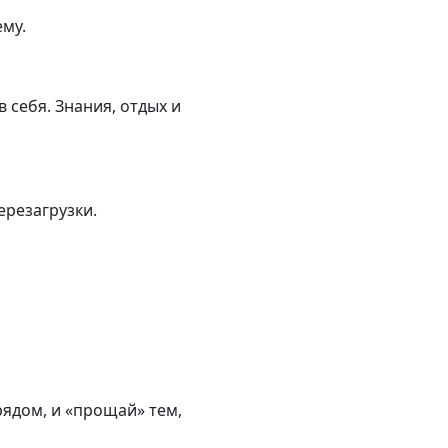
му.
 себя. Знания, отдых и
ерезагрузки.
рядом, и «прощай» тем,