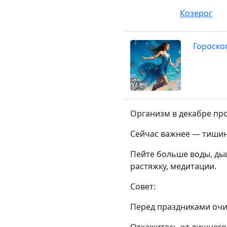
Козерог
Гороско
Организм в декабре про
Сейчас важнее — тишина
Пейте больше воды, ды
растяжку, медитации.
Совет:
Перед праздниками очис