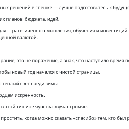
ных решений в спешке — лучше подготовьтесь к будуще
х планов, бюджета, идей.
ля стратегического мышления, обучения и инвестиций в
 ценной валютой.
рание, это не поражение, а знак, что наступило время п
чтобы новый год начался с чистой страницы.
: тёплый свет среди зимы
рдцам искренность.
 в этой тишине чувства звучат громче.
 простить, когда можно сказать «спасибо» тем, кто был 