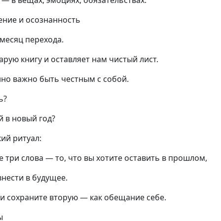
— в вещах, эмоциях, обязательствах.
ение и осознанность
месяц перехода.
арую книгу и оставляет нам чистый лист.
нно важно быть честным с собой.
ь?
й в новый год?
ий ритуал:
е три слова — то, что вы хотите оставить в прошлом,
внести в будущее.
и сохраните вторую — как обещание себе.
ы