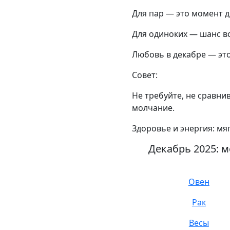
Для пар — это момент д
Для одиноких — шанс вст
Любовь в декабре — это 
Совет:
Не требуйте, не сравни
молчание.
Здоровье и энергия: мя
Декабрь 2025: 
Овен
Рак
Весы