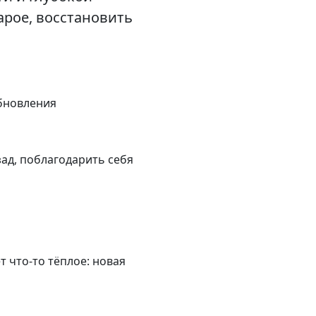
арое, восстановить
обновления
зад, поблагодарить себя
 что-то тёплое: новая