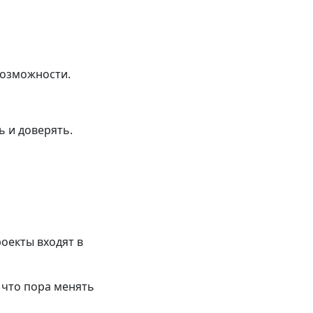
возможности.
ь и доверять.
оекты входят в
, что пора менять