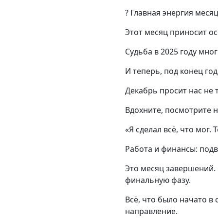
? Главная энергия меся
Этот месяц приносит ос
Судьба в 2025 году мно
И теперь, под конец го
Декабрь просит нас не 
Вдохните, посмотрите н
«Я сделал всё, что мог. 
Работа и финансы: подв
Это месяц завершений. 
финальную фазу.
Всё, что было начато в
направление.