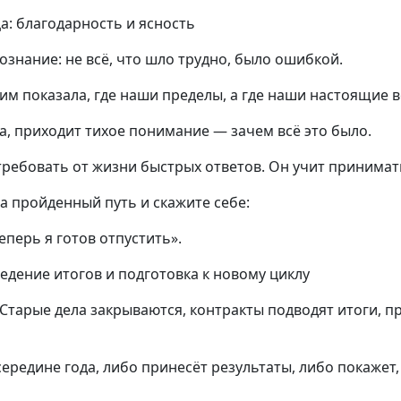
ца: благодарность и ясность
ознание: не всё, что шло трудно, было ошибкой.
гим показала, где наши пределы, а где наши настоящие 
да, приходит тихое понимание — зачем всё это было.
требовать от жизни быстрых ответов. Он учит принимат
а пройденный путь и скажите себе:
Теперь я готов отпустить».
едение итогов и подготовка к новому циклу
Старые дела закрываются, контракты подводят итоги, пр
 середине года, либо принесёт результаты, либо покажет