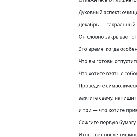
Откажитесь от лишнего 
Духовный аспект: очищ
Декабрь — сакральный 
Он словно закрывает ст
Это время, когда особе
Что вы готовы отпустит
Что хотите взять с собо
Проведите символическ
зажгите свечу, напишит
и три — что хотите при
Сожгите первую бумагу 
Итог: свет после тишин