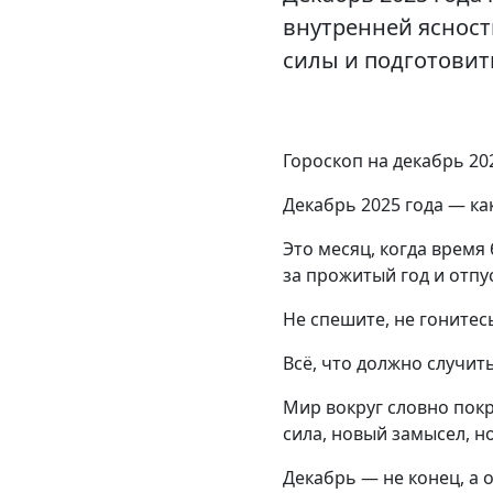
внутренней ясности
силы и подготовит
Гороскоп на декабрь 20
Декабрь 2025 года — ка
Это месяц, когда время
за прожитый год и отпу
Не спешите, не гонитес
Всё, что должно случить
Мир вокруг словно покр
сила, новый замысел, н
Декабрь — не конец, а