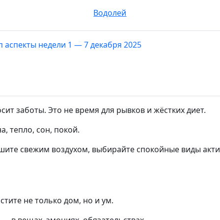
Водолей
п аспекты недели 1 — 7 декабря 2025
сит заботы. Это не время для рывков и жёстких диет.
, тепло, сон, покой.
шите свежим воздухом, выбирайте спокойные виды актив
тите не только дом, но и ум.