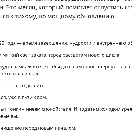
. Это месяц, который помогает отпустить ст
ься к тихому, но мощному обновлению.
25 года — время завершения, мудрости и внутреннего 
к мягкий свет заката перед рассветом нового цикла.
 будто замедляется, чтобы дать нам шанс обернуться на
стить всё лишнее.
ь — просто дышите.
ся, уже в пути к вам.
ыт тонким инеем спокойствия. И под этим холодом зреет
овые вы.
 очищение перед новым началом.