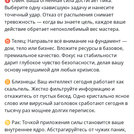
♈ Овен: Ваша огненная сила достигает пика.
Выберите одну «зависшую» задачу и нанесите
точечный удар. Отказ от распыления снимает
тревожность — когда вы знаете цель, каждое ваше
действие обретает непоколебимый вес мастера.
♉ Телец: Направьте всё внимание на фундамент —
дом, тело или бизнес. Вложите ресурсы в базовое,
премиальное качество. Фокус на стабильности
дарит глубокое чувство безопасности, делая вашу
основу нерушимой для любых кризисов.
♊ Близнецы: Ваш интеллект сегодня работает как
скальпель. Жестко фильтруйте информацию и
откажитесь от пустых бесед. Одно кристально ясное
слово или вирусный заголовок сработают сегодня в
тысячу раз мощнее долгих переписок.
♋ Рак: Точкой приложения силы становится ваше
внутреннее ядро. Абстрагируйтесь от чужих паник,