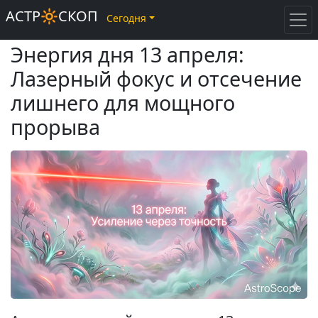
АСТР🔆СКОП
Сегодня
Энергия дня 13 апреля:
Лазерный фокус и отсечение
лишнего для мощного
прорыва