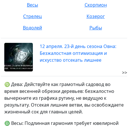
Весы
Скорпион
Стрелец
Козерог
Водолей
Рыбы
12 апреля. 23-й день сезона Овна:
Безжалостная оптимизация и
искусство отсекать лишнее
>>
♍ Дева: Действуйте как грамотный садовод во
время весенней обрезки деревьев: безжалостно
вычеркните из графика рутину, не ведущую к
результату. Отсекая лишние ветви, вы освобождаете
жизненный сок для главных целей.
♎ Весы: Подлинная гармония требует ювелирной