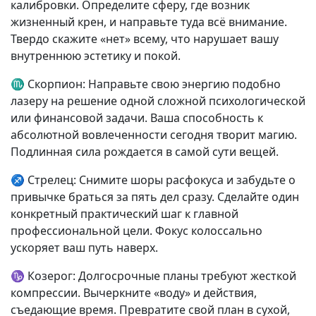
калибровки. Определите сферу, где возник
жизненный крен, и направьте туда всё внимание.
Твердо скажите «нет» всему, что нарушает вашу
внутреннюю эстетику и покой.
♏ Скорпион: Направьте свою энергию подобно
лазеру на решение одной сложной психологической
или финансовой задачи. Ваша способность к
абсолютной вовлеченности сегодня творит магию.
Подлинная сила рождается в самой сути вещей.
♐ Стрелец: Снимите шоры расфокуса и забудьте о
привычке браться за пять дел сразу. Сделайте один
конкретный практический шаг к главной
профессиональной цели. Фокус колоссально
ускоряет ваш путь наверх.
♑ Козерог: Долгосрочные планы требуют жесткой
компрессии. Вычеркните «воду» и действия,
съедающие время. Превратите свой план в сухой,