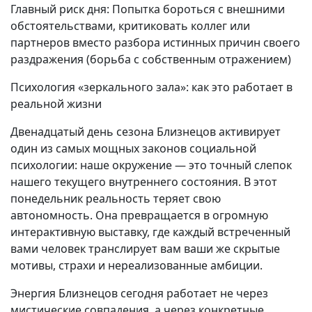
Главный риск дня: Попытка бороться с внешними
обстоятельствами, критиковать коллег или
партнеров вместо разбора истинных причин своего
раздражения (борьба с собственным отражением)
Психология «зеркального зала»: как это работает в
реальной жизни
Двенадцатый день сезона Близнецов активирует
один из самых мощных законов социальной
психологии: наше окружение — это точный слепок
нашего текущего внутреннего состояния. В этот
понедельник реальность теряет свою
автономность. Она превращается в огромную
интерактивную выставку, где каждый встреченный
вами человек транслирует вам ваши же скрытые
мотивы, страхи и нереализованные амбиции.
Энергия Близнецов сегодня работает не через
мистические совпадения, а через конкретные