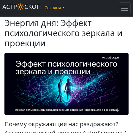
АСТР🔆СКОП
Сегодня
Энергия дня: Эффект
психологического зеркала и
проекции
Почему окружающие нас раздражают?
Астрологический прогноз AstroScope на 1