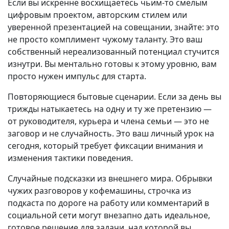
Если вы искренне восхищаетесь чьим-то смелым
цифровым проектом, авторским стилем или
уверенной презентацией на совещании, знайте: это
не просто комплимент чужому таланту. Это ваш
собственный нереализованный потенциал стучится
изнутри. Вы ментально готовы к этому уровню, вам
просто нужен импульс для старта.
Повторяющиеся бытовые сценарии. Если за день вы
трижды натыкаетесь на одну и ту же претензию —
от руководителя, курьера и члена семьи — это не
заговор и не случайность. Это ваш личный урок на
сегодня, который требует фиксации внимания и
изменения тактики поведения.
Случайные подсказки из внешнего мира. Обрывки
чужих разговоров у кофемашины, строчка из
подкаста по дороге на работу или комментарий в
социальной сети могут внезапно дать идеальное,
готовое решение для задачи, над которой вы