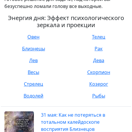
безуспешно ломали голову все выходные.
Энергия дня: Эффект психологического
зеркала и проекции
Овен
Телец
Близнецы
Рак
Лев
Дева
Весы
Скорпион
Стрелец
Козерог
Водолей
Рыбы
31 мая: Как не потеряться в
тотальном калейдоскопе
восприятия Близнецов