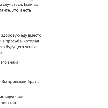
 случаться. Если вы
айте. Это и есть
 здоровую еду вместо
и в просьбе, которая
го будущего успеха.
».
его знака)
. Вы привыкли брать
дин идеально
проектов.