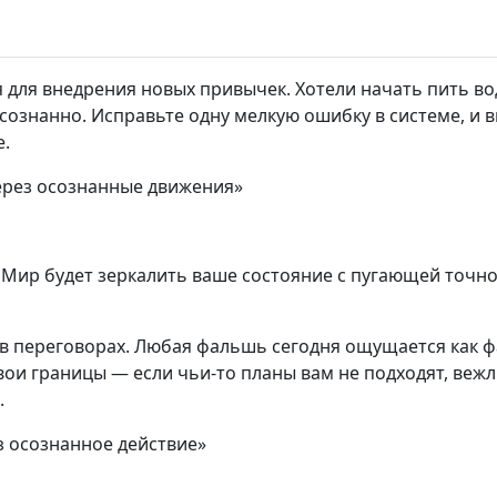
 для внедрения новых привычек. Хотели начать пить во
сознанно. Исправьте одну мелкую ошибку в системе, и в
е.
ерез осознанные движения»
 Мир будет зеркалить ваше состояние с пугающей точнос
 в переговорах. Любая фальшь сегодня ощущается как 
ои границы — если чьи-то планы вам не подходят, вежл
.
з осознанное действие»