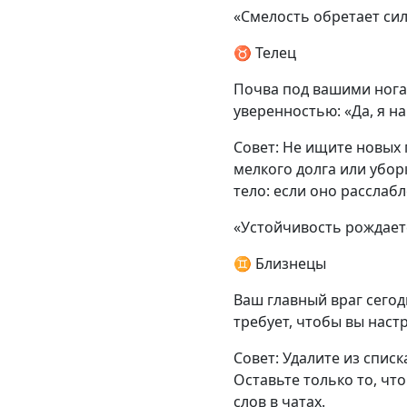
«Смелость обретает си
♉ Телец
Почва под вашими нога
уверенностью: «Да, я на
Совет: Не ищите новых 
мелкого долга или убор
тело: если оно расслаб
«Устойчивость рождаетс
♊ Близнецы
Ваш главный враг сего
требует, чтобы вы наст
Совет: Удалите из списк
Оставьте только то, чт
слов в чатах.