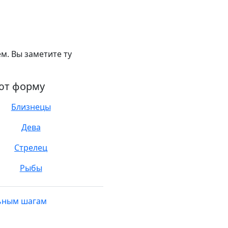
м. Вы заметите ту
ают форму
Близнецы
Дева
Стрелец
Рыбы
льным шагам