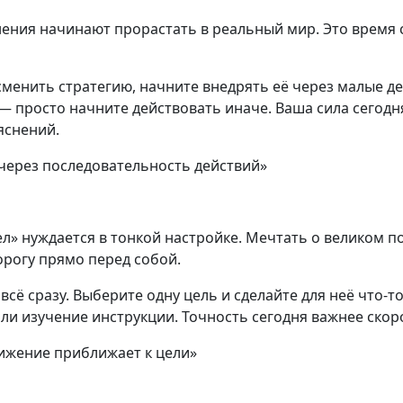
ения начинают прорастать в реальный мир. Это время с
сменить стратегию, начните внедрять её через малые д
— просто начните действовать иначе. Ваша сила сегодн
яснений.
 через последовательность действий»
» нуждается в тонкой настройке. Мечтать о великом по
орогу прямо перед собой.
 всё сразу. Выберите одну цель и сделайте для неё что-т
ли изучение инструкции. Точность сегодня важнее скор
ижение приближает к цели»