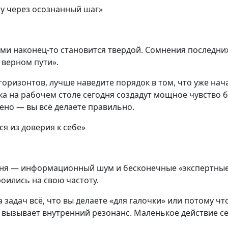
лу через осознанный шаг»
ми наконец-то становится твердой. Сомнения последни
 верном пути».
горизонтов, лучше наведите порядок в том, что уже на
ка на рабочем столе сегодня создадут мощное чувство 
лено — вы всё делаете правильно.
я из доверия к себе»
дня — информационный шум и бесконечные «экспертные
роились на свою частоту.
а задач всё, что вы делаете «для галочки» или потому чт
о вызывает внутренний резонанс. Маленькое действие с