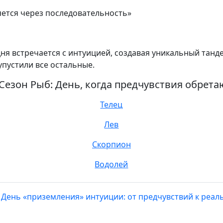
яется через последовательность»
ня встречается с интуицией, создавая уникальный танде
упустили все остальные.
 Сезон Рыб: День, когда предчувствия обрет
Телец
Лев
Скорпион
Водолей
. День «приземления» интуиции: от предчувствий к реа