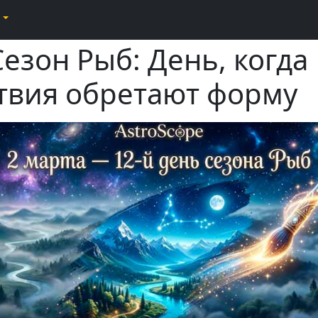
Сезон Рыб: День, когда
твия обретают форму