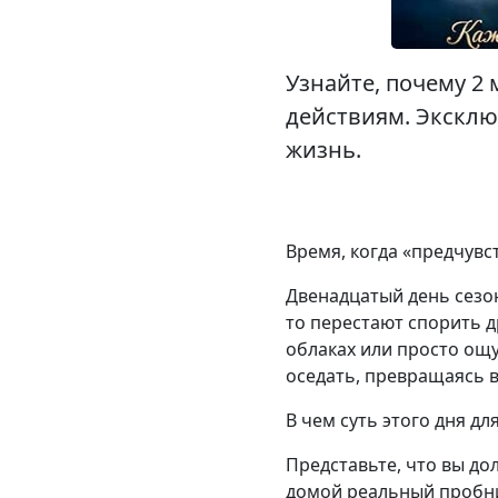
Узнайте, почему 2
действиям. Эксклю
жизнь.
Время, когда «предчувс
Двенадцатый день сезон
то перестают спорить д
облаках или просто ощу
оседать, превращаясь в
В чем суть этого дня д
Представьте, что вы дол
домой реальный пробник