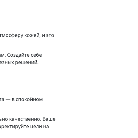
тмосферу кожей, и это
ам. Создайте себе
ьезных решений.
рта — в спокойном
ьно качественно. Ваше
рректируйте цели на