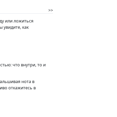
>>
ду или ложиться
ы увидите, как
тью: что внутри, то и
фальшивая нота в
иво откажитесь в