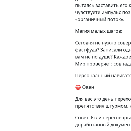
пытаясь заставить его 
чувствуете импульс поз
«органичный поток».
Магия малых шагов:
Сегодня не нужно сове
фастфуда? Записали одн
вам не по душе? Каждое
Мир проверяет: совпад
Персональный навигатор
♈ Овен
Для вас это день перех
препятствия штурмом, н
Совет: Если переговоры
доработанный документ 