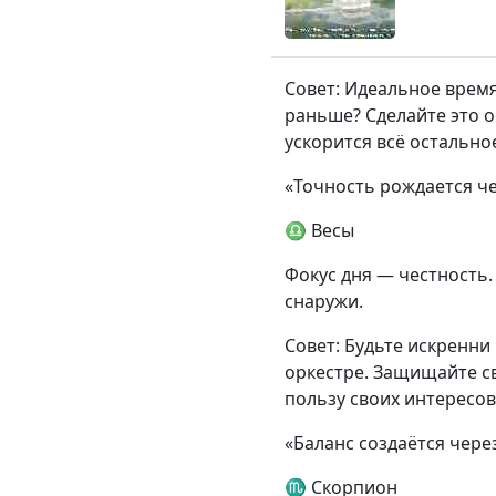
Совет: Идеальное время
раньше? Сделайте это о
ускорится всё остально
«Точность рождается ч
♎ Весы
Фокус дня — честность.
снаружи.
Совет: Будьте искренни
оркестре. Защищайте св
пользу своих интересов
«Баланс создаётся чере
♏ Скорпион