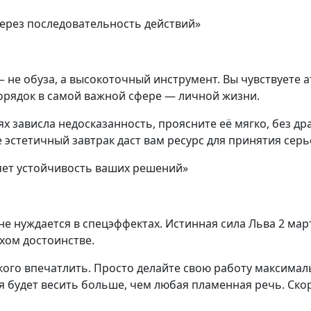
через последовательность действий»
 не обуза, а высокоточный инструмент. Вы чувствуете а
орядок в самой важной сфере — личной жизни.
ях зависла недосказанность, проясните её мягко, без др
 эстетичный завтрак даст вам ресурс для принятия сер
ляет устойчивость ваших решений»
не нуждается в спецэффектах. Истинная сила Льва 2 ма
хом достоинстве.
кого впечатлить. Просто делайте свою работу максимал
я будет весить больше, чем любая пламенная речь. Ско