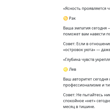
«Ясность проявляется 
♋ Рак
Ваша эмпатия сегодня —
поможет вам навести п
Совет: Если в отношени
«островок уюта» — даже
«Глубина чувств укреп
♌ Лев
Ваш авторитет сегодня 
профессионализме и ти
Совет: Не пытайтесь ни
спокойное «нет» сегодн
месяц в тишине.