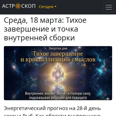
АСТР🔆СКОП
Сегодня
Среда, 18 марта: Тихое
завершение и точка
внутренней сборки
Энергетический прогноз на 28-й день
сезона Рыб. Как обрести внутреннюю