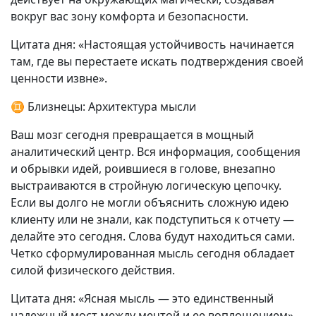
вокруг вас зону комфорта и безопасности.
Цитата дня: «Настоящая устойчивость начинается
там, где вы перестаете искать подтверждения своей
ценности извне».
♊ Близнецы: Архитектура мысли
Ваш мозг сегодня превращается в мощный
аналитический центр. Вся информация, сообщения
и обрывки идей, роившиеся в голове, внезапно
выстраиваются в стройную логическую цепочку.
Если вы долго не могли объяснить сложную идею
клиенту или не знали, как подступиться к отчету —
делайте это сегодня. Слова будут находиться сами.
Четко сформулированная мысль сегодня обладает
силой физического действия.
Цитата дня: «Ясная мысль — это единственный
надежный мост между мечтой и ее воплощением».