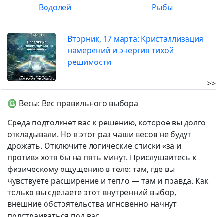
Водолей
Рыбы
Вторник, 17 марта: Кристаллизация
намерений и энергия тихой
решимости
>>
♎ Весы: Вес правильного выбора
Среда подтолкнет вас к решению, которое вы долго
откладывали. Но в этот раз чаши весов не будут
дрожать. Отключите логические списки «за и
против» хотя бы на пять минут. Прислушайтесь к
физическому ощущению в теле: там, где вы
чувствуете расширение и тепло — там и правда. Как
только вы сделаете этот внутренний выбор,
внешние обстоятельства мгновенно начнут
подстраиваться под вас.