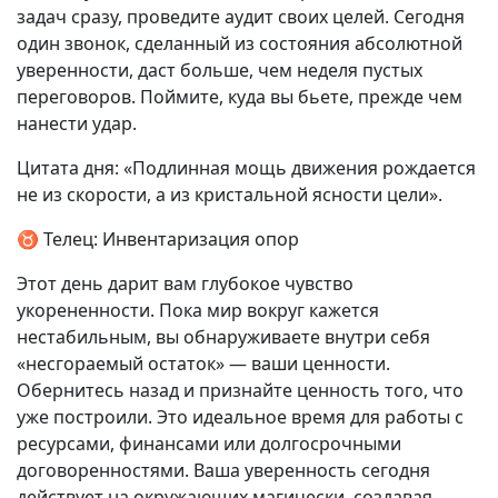
задач сразу, проведите аудит своих целей. Сегодня
один звонок, сделанный из состояния абсолютной
уверенности, даст больше, чем неделя пустых
переговоров. Поймите, куда вы бьете, прежде чем
нанести удар.
Цитата дня: «Подлинная мощь движения рождается
не из скорости, а из кристальной ясности цели».
♉ Телец: Инвентаризация опор
Этот день дарит вам глубокое чувство
укорененности. Пока мир вокруг кажется
нестабильным, вы обнаруживаете внутри себя
«несгораемый остаток» — ваши ценности.
Обернитесь назад и признайте ценность того, что
уже построили. Это идеальное время для работы с
ресурсами, финансами или долгосрочными
договоренностями. Ваша уверенность сегодня
действует на окружающих магически, создавая