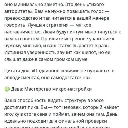
оно минимально заметно. Это день «тихого
авторитета». Вам не нужно повышать голос —
превосходство и так читается в вашей манере
говорить. Лучшая стратегия — мягкое
наставничество. Люди будут интуитивно тянуться к
вам за советом. Проявите искреннее уважение к
чужому мнению, и ваш статус вырастет в разы.
Истинная уверенность звучит как шепот, но ее
слышат даже в самом громком шуме.
Цитата дня: «Подлинное величие не нуждается в
аплодисментах, оно самодостаточно».
♍ Дева: Мастерство микро-настройки
Ваша способность видеть структуру в хаосе
достигает пика. Вы — тот человек, который найдет
иголку в стоге сена и поймет, зачем она там. День
идеально подходит для финальной проверки
планов или технической настройки процессов.