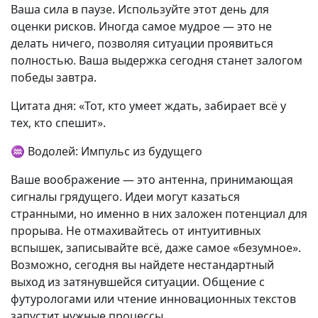
Ваша сила в паузе. Используйте этот день для
оценки рисков. Иногда самое мудрое — это не
делать ничего, позволяя ситуации проявиться
полностью. Ваша выдержка сегодня станет залогом
победы завтра.
Цитата дня: «Тот, кто умеет ждать, забирает всё у
тех, кто спешит».
♒ Водолей: Импульс из будущего
Ваше воображение — это антенна, принимающая
сигналы грядущего. Идеи могут казаться
странными, но именно в них заложен потенциал для
прорыва. Не отмахивайтесь от интуитивных
вспышек, записывайте всё, даже самое «безумное».
Возможно, сегодня вы найдете нестандартный
выход из затянувшейся ситуации. Общение с
футурологами или чтение инновационных текстов
запустит нужные процессы.