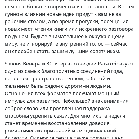
немного больше творчества и спонтанности. В этом
лунном влиянии новые идеи придут к вам не за
рабочим столом, а во время прогулки, посещения
новых мест, чтения книги или искреннего разговора
по душам. Будьте внимательнее к окружающему
миру, не игнорируйте внутренний голос — сейчас
он способен стать вашим лучшим советчиком.
9 июня Венера и Юпитер в созвездии Рака образуют
одно из самых благоприятных соединений года,
наполняя пространство теплом, заботой и
желанием быть рядом с дорогими людьми.
Отношения всех форматов получают мощный
импульс для развития. Небольшой знак внимания,
доброе слово или проявленная поддержка
способны укрепить связи. Для многих эта неделя
станет временем восстановления доверия,
романтических признаний и эмоциональной
близости. Одинокие сердца также получат шанс