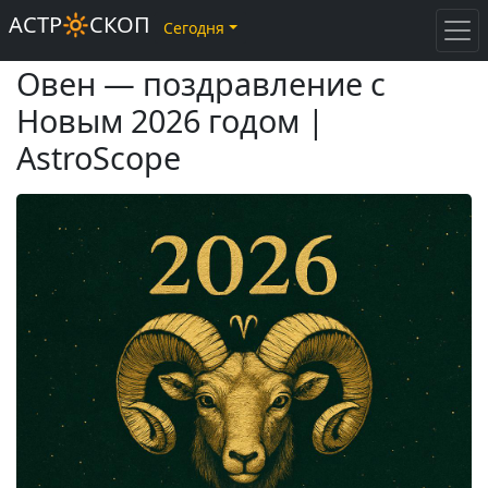
АСТР🔆СКОП
Сегодня
Овен — поздравление с
Новым 2026 годом |
AstroScope