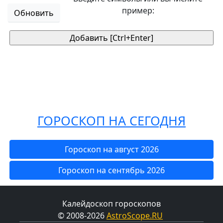
пример:
Обновить
ГОРОСКОП НА СЕГОДНЯ
Гороскоп на август 2026
Гороскоп на сентябрь 2026
Калейдоскоп гороскопов
© 2008-2026
AstroScope.RU