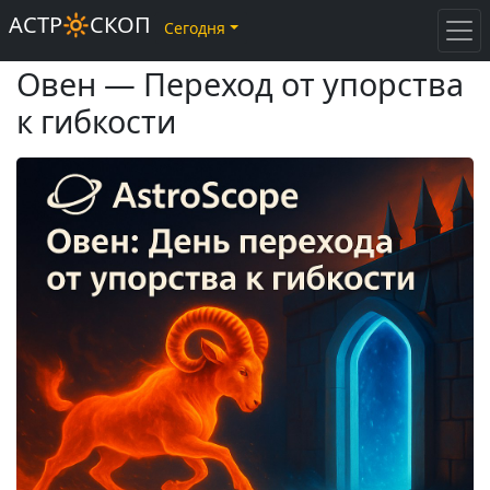
АСТР🔆СКОП
Сегодня
Овен — Переход от упорства
к гибкости