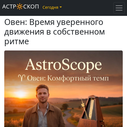
АСТР🔆СКОП
Сегодня
Овен: Время уверенного
движения в собственном
ритме