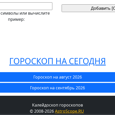
 символы или вычислите
пример:
ГОРОСКОП НА СЕГОДНЯ
Гороскоп на август 2026
Гороскоп на сентябрь 2026
Калейдоскоп гороскопов
© 2008-2026
AstroScope.RU