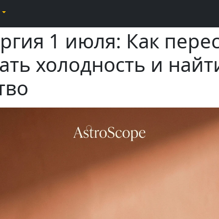
ргия 1 июля: Как пере
ать холодность и найт
тво