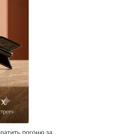
кратить погоню за