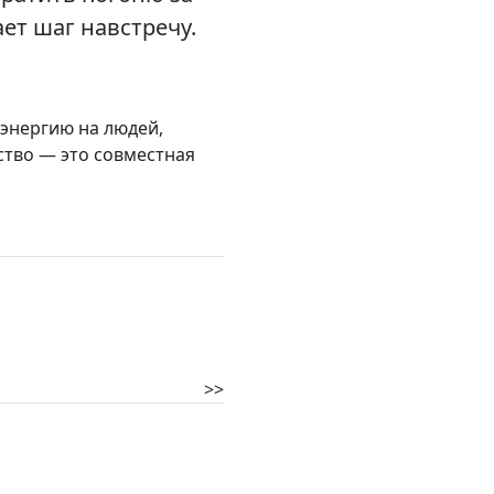
ет шаг навстречу.
 энергию на людей,
ство — это совместная
>>