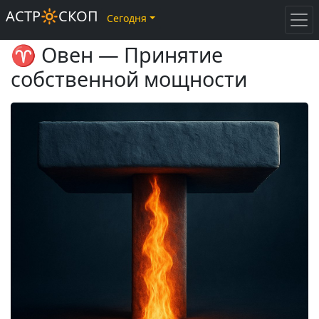
АСТР🔆СКОП
Сегодня
♈ Овен — Принятие
собственной мощности