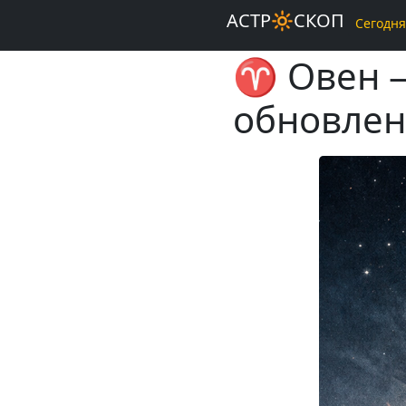
АСТР🔆СКОП
Сегодня
♈ Овен —
обновле