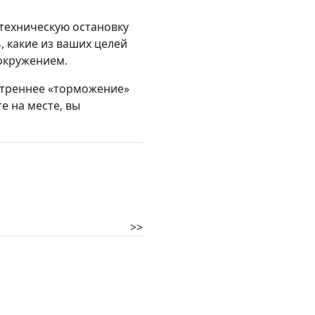
 техническую остановку
, какие из ваших целей
окружением.
нутреннее «торможение»
е на месте, вы
>>