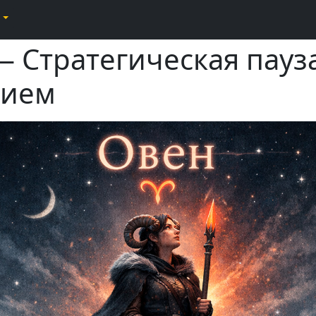
 Стратегическая пауз
нием