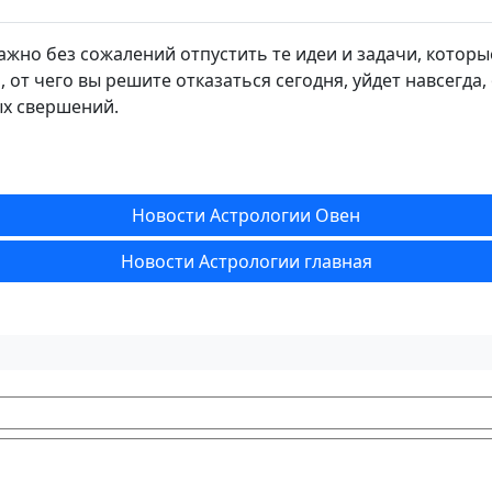
ажно без сожалений отпустить те идеи и задачи, котор
, от чего вы решите отказаться сегодня, уйдет навсегда
х свершений.
Новости Астрологии Овен
Новости Астрологии главная