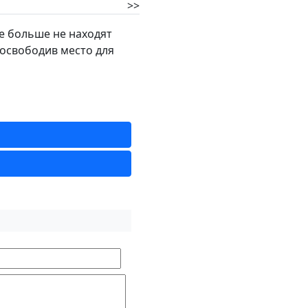
>>
ые больше не находят
, освободив место для