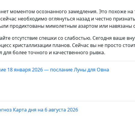
анет моментом осознанного замедления. Это похоже на
сейчас необходимо оглянуться назад и честно признать
были продиктованы мимолетным азартом или навязаны 
тайте отсутствие спешки со слабостью. Сегодня ваше в
есс кристаллизации планов. Сейчас вы не просто стоит
 для более точного и качественного рывка.
ие 18 января 2026 — послание Луны для Овна
гноз Карта дня на 6 августа 2026