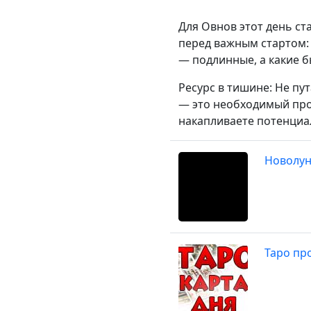
Для Овнов этот день ст
перед важным стартом: 
— подлинные, а какие 
Ресурс в тишине: Не пу
— это необходимый проц
накапливаете потенциал
Новолун
Таро про