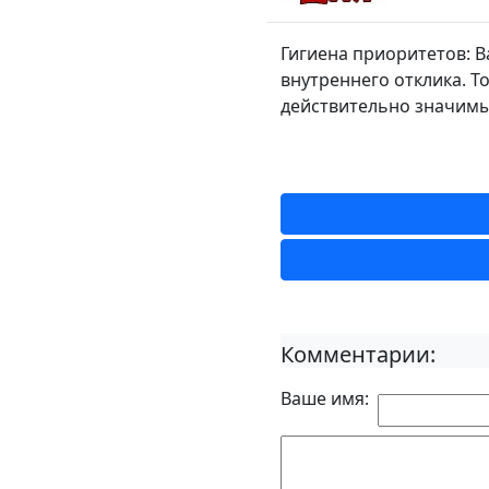
Гигиена приоритетов: В
внутреннего отклика. То
действительно значимы
Комментарии:
Ваше имя: