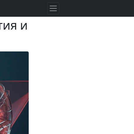
тия и