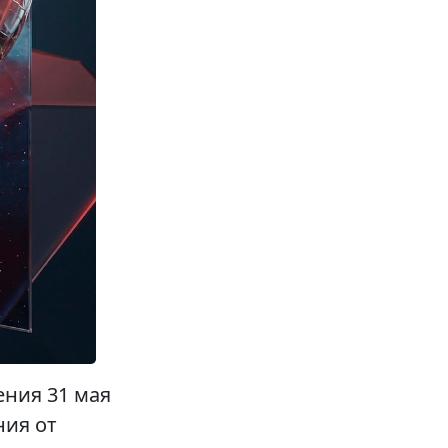
ния 31 мая
ния от