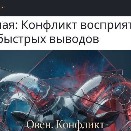
мая: Конфликт восприя
быстрых выводов