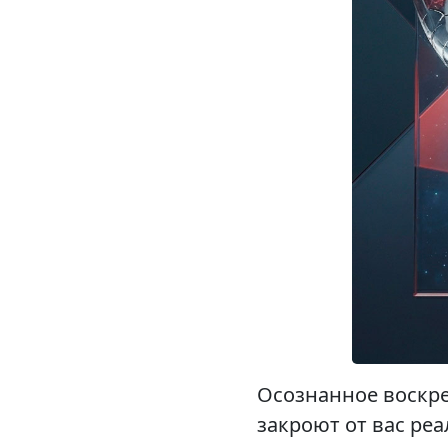
Осознанное воскре
закроют от вас ре