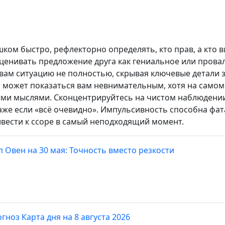
ком быстро, рефлекторно определять, кто прав, а кто 
оценивать предложение друга как гениальное или прова
вам ситуацию не полностью, скрывая ключевые детали з
 может показаться вам невнимательным, хотя на самом
ми мыслями. Сконцентрируйтесь на чистом наблюдении
аже если «всё очевидно». Импульсивность способна фат
ивести к ссоре в самый неподходящий момент.
п Овен на 30 мая: Точность вместо резкости
гноз Карта дня на 8 августа 2026