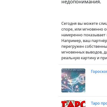
недопонимания.
Сегодня вы можете слиш
споре, или мгновенно 
намеренно показывает 
Например, ваш партнёр
перегружен собственны
мгновенных выводов, д
реальную картину и пр
Гороско
Таро про