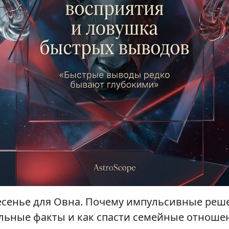
сенье для Овна. Почему импульсивные реше
альные факты и как спасти семейные отноше