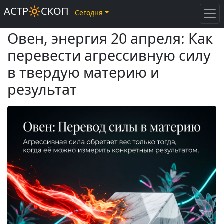
АСТР🔆СКОП
Сегодня
Овен, энергия 20 апреля: Как
перевести агрессивную силу
в твердую материю и
результат