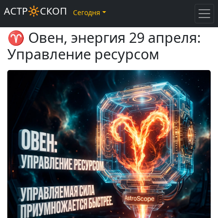
АСТР🔆СКОП
Сегодня
♈ Овен, энергия 29 апреля:
Управление ресурсом