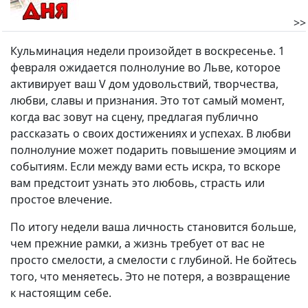
>>
Кульминация недели произойдет в воскресенье. 1
февраля ожидается полнолуние во Льве, которое
активирует ваш V дом удовольствий, творчества,
любви, славы и признания. Это тот самый момент,
когда вас зовут на сцену, предлагая публично
рассказать о своих достижениях и успехах. В любви
полнолуние может подарить повышение эмоциям и
событиям. Если между вами есть искра, то вскоре
вам предстоит узнать это любовь, страсть или
простое влечение.
По итогу недели ваша личность становится больше,
чем прежние рамки, а жизнь требует от вас не
просто смелости, а смелости с глубиной. Не бойтесь
того, что меняетесь. Это не потеря, а возвращение
к настоящим себе.