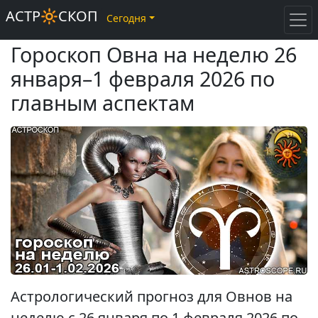
АСТР🔆СКОП
Сегодня
Гороскоп Овна на неделю 26
января–1 февраля 2026 по
главным аспектам
Астрологический прогноз для Овнов на
неделю с 26 января по 1 февраля 2026 по