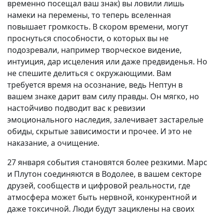
временно посещал ваш знак) вы ловили лишь
намеки на перемены, то теперь вселенная
повышает громкость. В скором времени, могут
проснуться способности, о которых вы не
подозревали, например творческое видение,
интуиция, дар исцеления или даже предвиденья. Но
не спешите делиться с окружающими. Вам
требуется время на осознание, ведь Нептун в
вашем знаке дарит вам силу правды. Он мягко, но
настойчиво подводит вас к ревизии
эмоционального наследия, залечивает застарелые
обиды, скрытые зависимости и прочее. И это не
наказание, а очищение.
27 января события становятся более резкими. Марс
и Плутон соединяются в Водолее, в вашем секторе
друзей, сообществ и цифровой реальности, где
атмосфера может быть нервной, конкурентной и
даже токсичной. Люди будут зациклены на своих