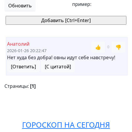
пример:
Обновить
Анатолий
👍
👎
0
2026-01-26 20:22:47
Нет худа без добра! овны идут себе навстречу!
[Ответить]
[С цитатой]
Страницы:
[1]
ГОРОСКОП НА СЕГОДНЯ