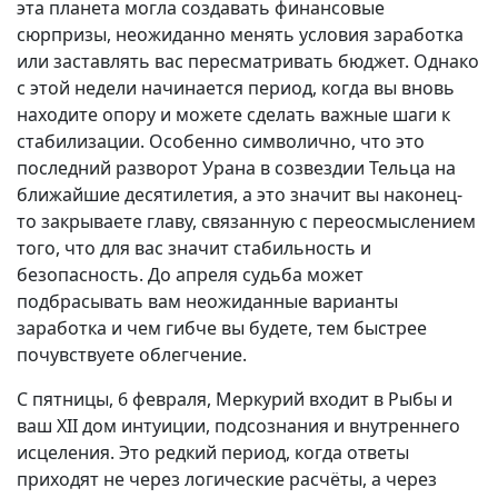
эта планета могла создавать финансовые
сюрпризы, неожиданно менять условия заработка
или заставлять вас пересматривать бюджет. Однако
с этой недели начинается период, когда вы вновь
находите опору и можете сделать важные шаги к
стабилизации. Особенно символично, что это
последний разворот Урана в созвездии Тельца на
ближайшие десятилетия, а это значит вы наконец-
то закрываете главу, связанную с переосмыслением
того, что для вас значит стабильность и
безопасность. До апреля судьба может
подбрасывать вам неожиданные варианты
заработка и чем гибче вы будете, тем быстрее
почувствуете облегчение.
С пятницы, 6 февраля, Меркурий входит в Рыбы и
ваш XII дом интуиции, подсознания и внутреннего
исцеления. Это редкий период, когда ответы
приходят не через логические расчёты, а через