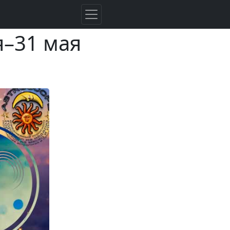
я–31 мая