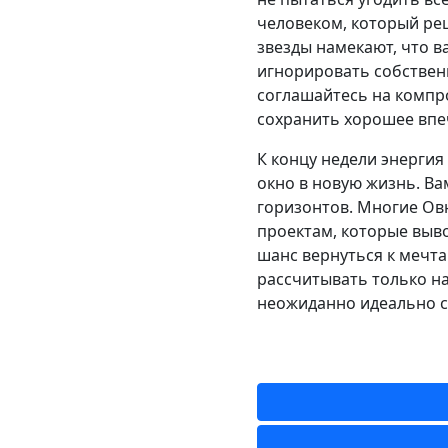
человеком, который реш
звезды намекают, что в
игнорировать собственн
соглашайтесь на компр
сохранить хорошее впе
К концу недели энергия
окно в новую жизнь. В
горизонтов. Многие Ов
проектам, которые выво
шанс вернуться к мечта
рассчитывать только на
неожиданно идеально с