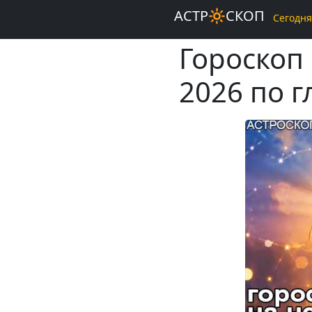
АСТР🔆СКОП
Сегодня
Гороскоп
2026 по 