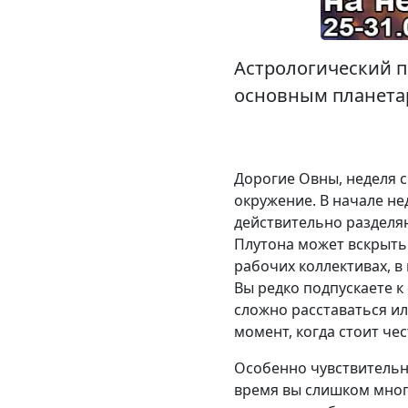
Астрологический пр
основным планетар
Дорогие Овны, неделя с
окружение. В начале не
действительно разделя
Плутона может вскрыть
рабочих коллективах, в
Вы редко подпускаете к 
сложно расставаться ил
момент, когда стоит чес
Особенно чувствительно
время вы слишком много