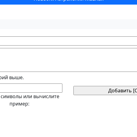
рий выше.
 символы или вычислите
пример: