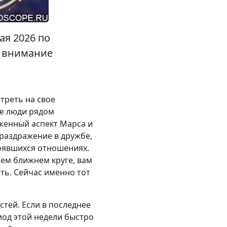
ая 2026 по
е внимание
треть на свое
се люди рядом
женный аспект Марса и
раздражение в дружбе,
тоявшихся отношениях.
шем ближнем круге, вам
ть. Сейчас именно тот
тей. Если в последнее
иод этой недели быстро