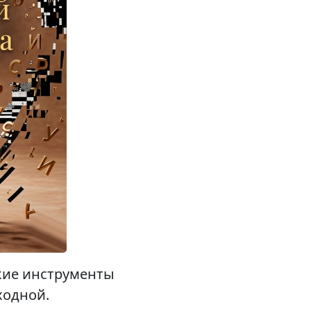
кие инструменты
ходной.