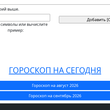
рий выше.
 символы или вычислите
пример:
ГОРОСКОП НА СЕГОДНЯ
Гороскоп на август 2026
Гороскоп на сентябрь 2026