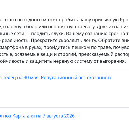
 этого выходного может пробить вашу привычную бро
 головную боль или непонятную тревогу. Друзья на пи
альные сети — плодить слухи. Вашему сознанию срочно 
 реальность. Прекратите скроллить ленту. Обратите вн
смартфона в руках, пройдитесь пешком по траве, почув
остые, осязаемые вещи и строгий, предсказуемый распо
тойчивость и защитить нервную систему от выгорания.
п Телец на 30 мая: Репутационный вес сказанного
гноз Карта дня на 7 августа 2026