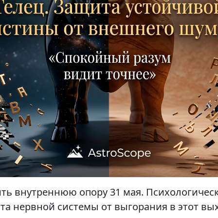
ить внутреннюю опору 31 мая. Психологичес
та нервной системы от выгорания в этот вы