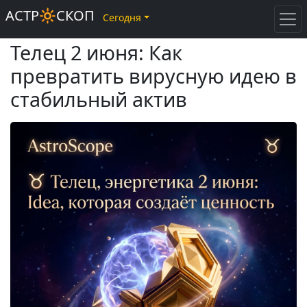
АСТР🔆СКОП
Сегодня
Телец 2 июня: Как
превратить вирусную идею в
стабильный актив