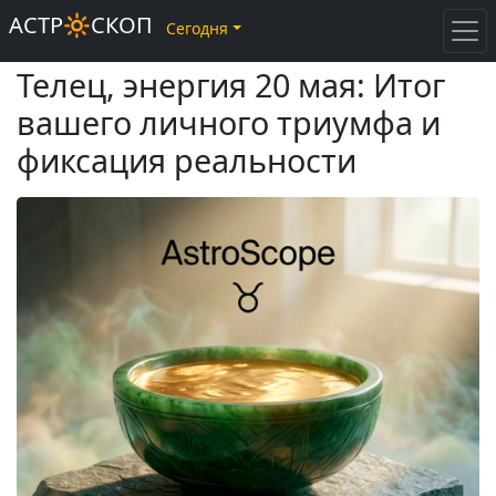
АСТР🔆СКОП
Сегодня
Телец, энергия 20 мая: Итог
вашего личного триумфа и
фиксация реальности