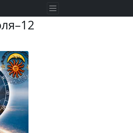
юля–12