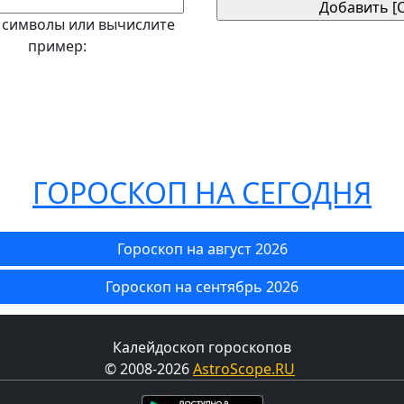
 символы или вычислите
пример:
ГОРОСКОП НА СЕГОДНЯ
Гороскоп на август 2026
Гороскоп на сентябрь 2026
Калейдоскоп гороскопов
© 2008-2026
AstroScope.RU