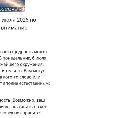
 июля 2026 по
е внимание
ой ваша щедрость может
 понедельник, 6 июля,
лижайшего окружения,
оятельств. Вам могут
 кого-то слово или
т вполне естественным:
ность. Возможно, ваш
ли вы поставить на кон
ловек не справится,