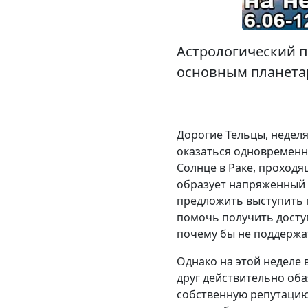
Астрологический п
основным планетар
Дорогие Тельцы, неделя
оказаться одновременн
Солнце в Раке, проходя
образует напряженный а
предложить выступить 
помочь получить досту
почему бы не поддержа
Однако на этой неделе
друг действительно оба
собственную репутацию?