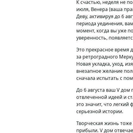
К счастью, неделя не п
июля, Венера (ваша пра
Деву, активируя до 6 а
периода уединения, вам
момент, когда вы уже п
уверенность, появляетс
Это прекрасное время д
за ретроградного Мерк
Новая укладка, уход, и
внезапное желание полн
сначала испытать с по
До 6 августа ваш V дом
отвлеченной идеей и ст
это значит, что легкий
серьезной истории.
Творческая жизнь тоже
прибыли. V дом отвечае