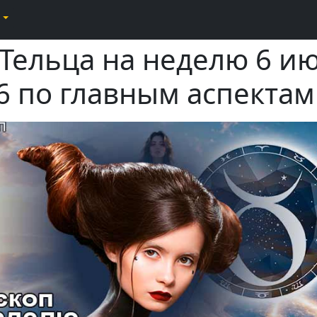
 Тельца на неделю 6 и
6 по главным аспектам