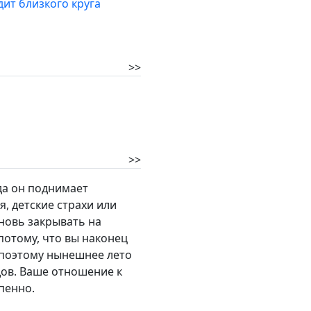
дит близкого круга
>>
>>
да он поднимает
, детские страхи или
новь закрывать на
 потому, что вы наконец
, поэтому нынешнее лето
дов. Ваше отношение к
пенно.