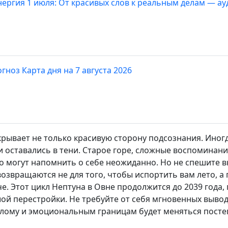
нергия 1 июля: От красивых слов к реальным делам — ау
гноз Карта дня на 7 августа 2026
ткрывает не только красивую сторону подсознания. Иног
и оставались в тени. Старое горе, сложные воспоминания
о могут напомнить о себе неожиданно. Но не спешите в
 возвращаются не для того, чтобы испортить вам лето, а
е. Этот цикл Нептуна в Овне продолжится до 2039 года
ой перестройки. Не требуйте от себя мгновенных выво
шлому и эмоциональным границам будет меняться посте