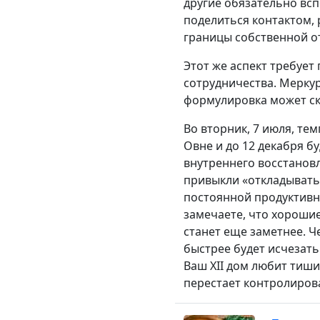
другие обязательно всп
поделиться контактом, 
границы собственной о
Этот же аспект требуе
сотрудничества. Мерку
формулировка может ск
Во вторник, 7 июля, те
Овне и до 12 декабря б
внутреннего восстановл
привыкли «откладывать 
постоянной продуктивно
замечаете, что хорошие
станет еще заметнее. Ч
быстрее будет исчезать
Ваш XII дом любит тиши
перестает контролиров