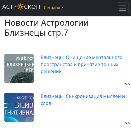
АСТР🔆СКОП
Сегодня
Новости Астрологии
Близнецы стр.7
Близнецы: Очищение ментального
пространства и принятие точных
решений
>>
Близнецы: Синхронизация мыслей и
слов
>>