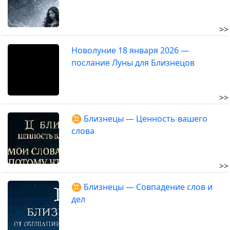
>>
Новолуние 18 января 2026 —
послание Луны для Близнецов
>>
♊ Близнецы — Ценность вашего
слова
>>
♊ Близнецы — Совпадение слов и
дел