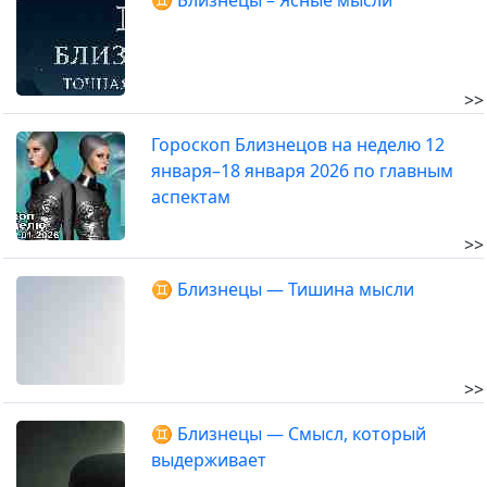
♊ Близнецы – Ясные мысли
>>
Гороскоп Близнецов на неделю 12
января–18 января 2026 по главным
аспектам
>>
♊ Близнецы — Тишина мысли
>>
♊ Близнецы — Смысл, который
выдерживает