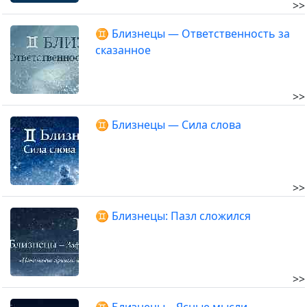
>>
♊️ Близнецы — Ответственность за
сказанное
>>
♊️ Близнецы — Сила слова
>>
♊ Близнецы: Пазл сложился
>>