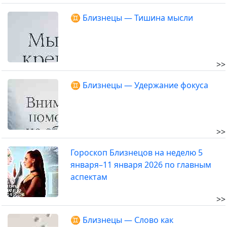
♊ Близнецы — Тишина мысли
>>
♊ Близнецы — Удержание фокуса
>>
Гороскоп Близнецов на неделю 5
января–11 января 2026 по главным
аспектам
>>
♊ Близнецы — Слово как