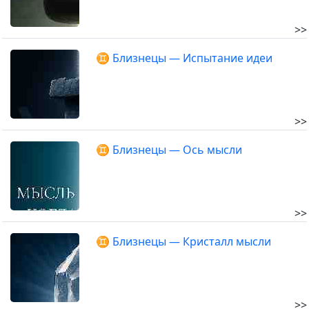
>>
♊ Близнецы — Испытание идеи
>>
♊ Близнецы — Ось мысли
>>
♊ Близнецы — Кристалл мысли
>>