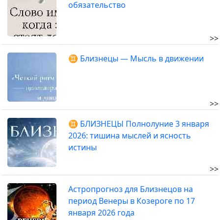
обязательство
>>
♊ Близнецы — Мысль в движении
>>
♊ БЛИЗНЕЦЫ Полнолуние 3 января
2026: тишина мыслей и ясность
истины
>>
Астропрогноз для Близнецов на
период Венеры в Козероге по 17
января 2026 года