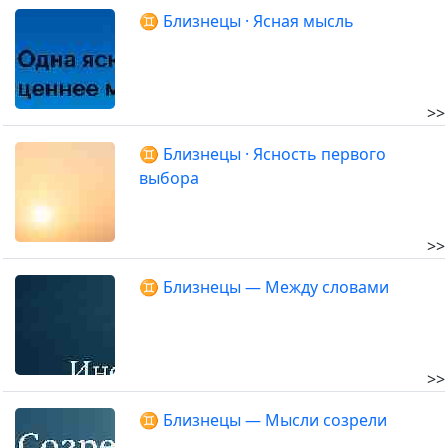
♊ Близнецы · Ясная мысль
>>
♊ Близнецы · Ясность первого
выбора
>>
♊ Близнецы — Между словами
>>
♊ Близнецы — Мысли созрели