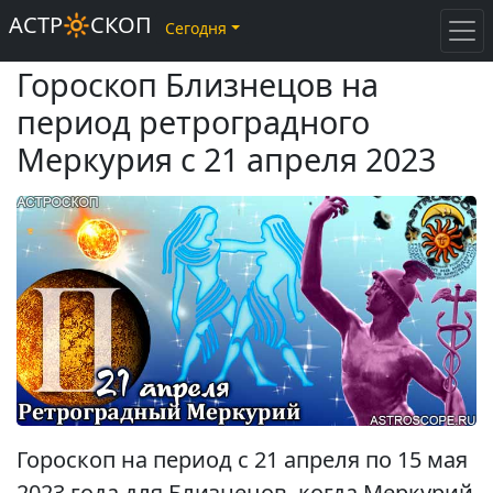
АСТР🔆СКОП
Сегодня
Гороскоп Близнецов на
период ретроградного
Меркурия с 21 апреля 2023
Гороскоп на период с 21 апреля по 15 мая
2023 года для Близнецов, когда Меркурий