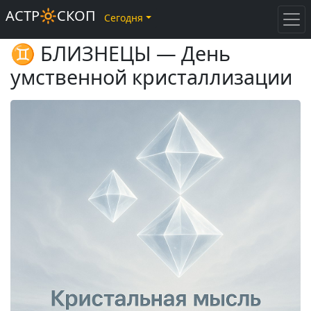
АСТР🔆СКОП
Сегодня
♊ БЛИЗНЕЦЫ — День
умственной кристаллизации